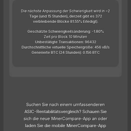
Die nächste Anpassung der Schwierigkeit wird in ~2
Tage (und 15 Stunden), derzeit gibt es 372
verbleibende Blöcke 81.55% Erledigt).
Geschätzte Schwierigkeitsänderung: -1.80%
Zeit pro Block 10 Minuten
Unbestätigte Transaktionen: 96432
Durchschnittliche virtuelle Speichergröße: 456 vB/s
Generierte BTC (24 Stunden): 0.156 BTC
Suchen Sie nach einem umfassenderen
ASIC-Rentabilitätsvergleich? Schauen Sie
sich die neue MinerCompare-App an oder
laden Sie die mobile MinerCompare-App