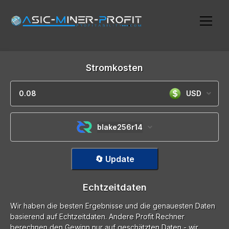
Stromkosten
USD
blake256r14
🔄 Update
Echtzeitdaten
Wir haben die besten Ergebnisse und die genauesten Daten
basierend auf Echtzeitdaten. Andere Profit Rechner
berechnen den Gewinn nur auf geschätzten Daten - wir