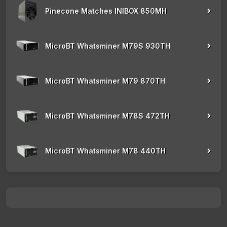
Pinecone Matches INIBOX 850MH
MicroBT Whatsminer M79S 930TH
MicroBT Whatsminer M79 870TH
MicroBT Whatsminer M78S 472TH
MicroBT Whatsminer M78 440TH