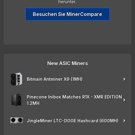
herunter.
Besuchen Sie MinerCompare
New ASIC Miners
Bitmain Antminer X9 (1MH)
Pinecone Inibox Matches R1X - XMR EDITION
1.2MH
JingleMiner LTC-DOGE Hashcard (600MH)