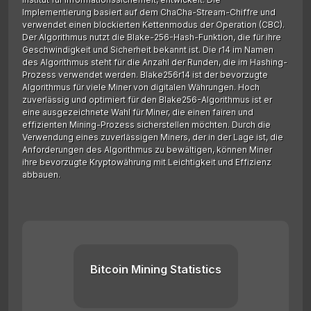
Implementierung basiert auf dem ChaCha-Stream-Chiffre und
verwendet einen blockierten Kettenmodus der Operation (CBC).
Der Algorithmus nutzt die Blake-256-Hash-Funktion, die für ihre
Geschwindigkeit und Sicherheit bekannt ist. Die r14 im Namen
des Algorithmus steht für die Anzahl der Runden, die im Hashing-
Prozess verwendet werden. Blake256r14 ist der bevorzugte
Algorithmus für viele Miner von digitalen Währungen. Hoch
zuverlässig und optimiert für den Blake256-Algorithmus ist er
eine ausgezeichnete Wahl für Miner, die einen fairen und
effizienten Mining-Prozess sicherstellen möchten. Durch die
Verwendung eines zuverlässigen Miners, der in der Lage ist, die
Anforderungen des Algorithmus zu bewältigen, können Miner
ihre bevorzugte Kryptowährung mit Leichtigkeit und Effizienz
abbauen.
Bitcoin Mining Statistics