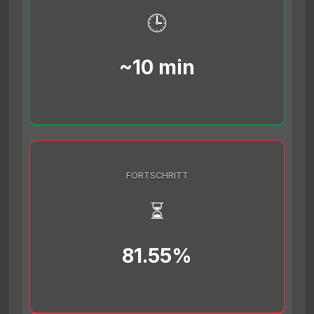
🕒
~10 min
FORTSCHRITT
⏳
81.55%