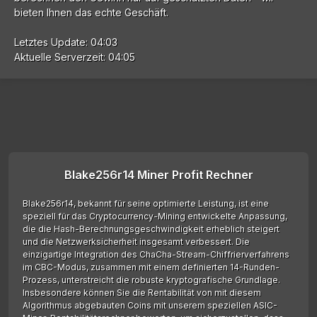
bieten Ihnen das echte Geschäft.
Letztes Update: 04:03
Aktuelle Serverzeit: 04:05
Blake256r14 Miner Profit Rechner
Blake256r14, bekannt für seine optimierte Leistung, ist eine
speziell für das Cryptocurrency-Mining entwickelte Anpassung,
die die Hash-Berechnungsgeschwindigkeit erheblich steigert
und die Netzwerksicherheit insgesamt verbessert. Die
einzigartige Integration des ChaCha-Stream-Chiffrierverfahrens
im CBC-Modus, zusammen mit einem definierten 14-Runden-
Prozess, unterstreicht die robuste kryptografische Grundlage.
Insbesondere können Sie die Rentabilität von mit diesem
Algorithmus abgebauten Coins mit unserem speziellen ASIC-