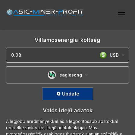
Villamosenergia-költség
USD
eaglesong
🔄 Update
Valós idejű adatok
A legjobb eredményekkel és a legpontosabb adatokkal
rendelkezünk valós idejű adatok alapján. Más
nyereségszámítók csak becsült adatok alapján számítják a