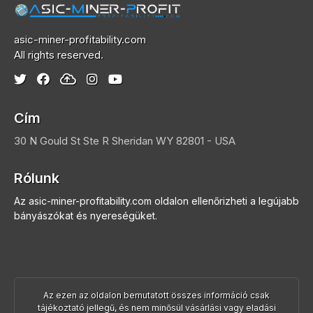
asic-miner-profitability.com
All rights reserved.
Cím
30 N Gould St Ste R
Sheridan
WY 82801 - USA
Rólunk
Az asic-miner-profitability.com oldalon ellenőrizheti a legújabb
bányászókat és nyereségüket.
Az ezen az oldalon bemutatott összes információ csak
tájékoztató jellegű, és nem minősül vásárlási vagy eladási