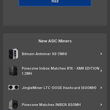
hoz
New ASIC Miners
Bitmain Antminer X9 (1MH)
Pinecone Inibox Matches R1X - XMR EDITION
1.2MH
JingleMiner LTC-DOGE Hashcard (600MH)
Pinecone Matches INIBOX 850MH