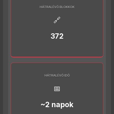
HÁTRALÉVŐ BLOKKOK
🔗
372
HÁTRALÉVŐ IDŐ
📅
~2 napok