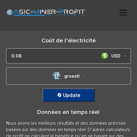
Coût de l'électricité
USD
groestl
🔄 Update
Données en temps réel
Nous avons les meilleurs résultats et des données précises
basées sur des données en temps réel. D'autres calculateurs
de profit ne calculent le bénéfice qu'en se basant sur des