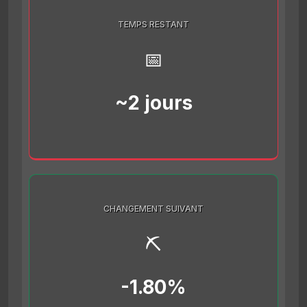
TEMPS RESTANT
📅
~2 jours
CHANGEMENT SUIVANT
⛏️
-1.80%