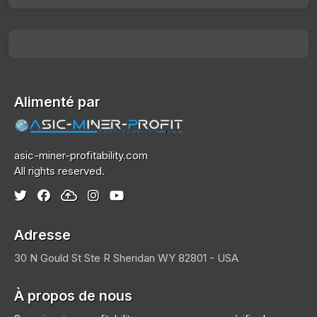
Alimenté par
asic-miner-profitability.com
All rights reserved.
Adresse
30 N Gould St Ste R
Sheridan
WY 82801 - USA
À propos de nous