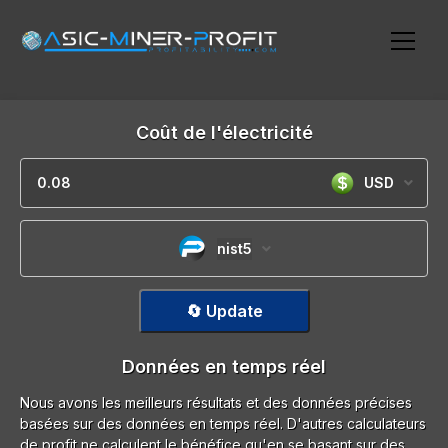
Coût de l'électricité
USD
nist5
🔄 Update
Données en temps réel
Nous avons les meilleurs résultats et des données précises
basées sur des données en temps réel. D'autres calculateurs
de profit ne calculent le bénéfice qu'en se basant sur des