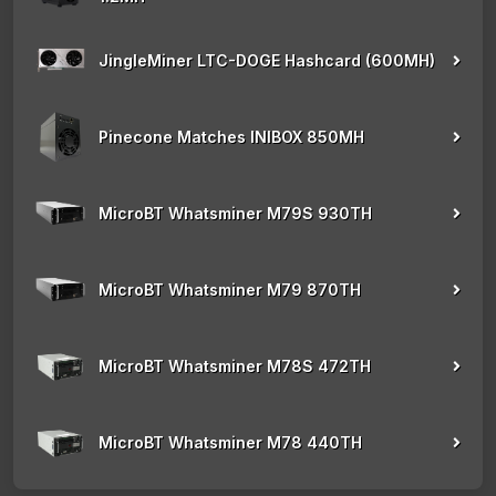
JingleMiner LTC-DOGE Hashcard (600MH)
Pinecone Matches INIBOX 850MH
MicroBT Whatsminer M79S 930TH
MicroBT Whatsminer M79 870TH
MicroBT Whatsminer M78S 472TH
MicroBT Whatsminer M78 440TH