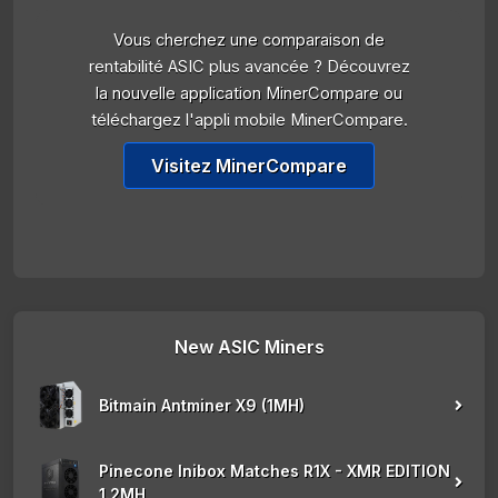
Vous cherchez une comparaison de
rentabilité ASIC plus avancée ? Découvrez
la nouvelle application MinerCompare ou
téléchargez l'appli mobile MinerCompare.
Visitez MinerCompare
New ASIC Miners
Bitmain Antminer X9 (1MH)
Pinecone Inibox Matches R1X - XMR EDITION
1.2MH