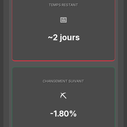
TEMPS RESTANT
📅
~2 jours
CHANGEMENT SUIVANT
⛏️
-1.80%