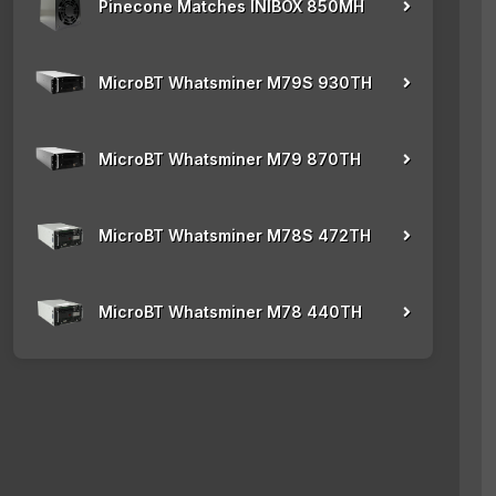
Pinecone Matches INIBOX 850MH
MicroBT Whatsminer M79S 930TH
MicroBT Whatsminer M79 870TH
MicroBT Whatsminer M78S 472TH
MicroBT Whatsminer M78 440TH