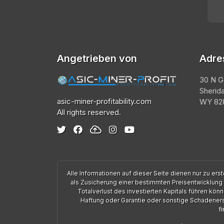
Angetrieben von
Adre
30 N G
Sherid
asic-miner-profitability.com
WY 828
All rights reserved.
Alle Informationen auf dieser Seite dienen nur zu e
als Zusicherung einer bestimmten Preisentwicklung
Totalverlust des investierten Kapitals führen kön
Haftung oder Garantie oder sonstige Schadenersat
f