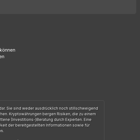
m können
en
ar. Sie sind weder ausdrücklich noch stillschweigend
ehen. Kryptowährungen bergen Risiken, die zu einem
ttene (Investitions-)Beratung durch Experten. Eine
keit der bereitgestellten Informationen sowie für
n.