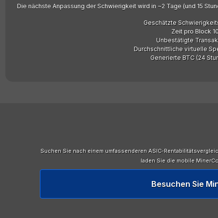
Die nächste Anpassung der Schwierigkeit wird in ~2 Tage (und 15 Stund
Geschätzte Schwierigkeit
Zeit pro Block 1
Unbestätigte Transak
Durchschnittliche virtuelle S
Generierte BTC (24 Stu
Suchen Sie nach einem umfassenderen ASIC-Rentabilitätsverglei
laden Sie die mobile MinerC
Besuchen Sie M