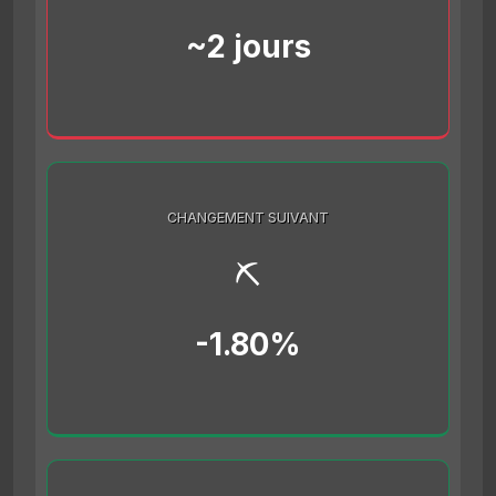
~2 jours
CHANGEMENT SUIVANT
⛏️
-1.80%