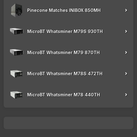
Pinecone Matches INIBOX 850MH
MicroBT Whatsminer M79S 930TH
MicroBT Whatsminer M79 870TH
MicroBT Whatsminer M78S 472TH
MicroBT Whatsminer M78 440TH