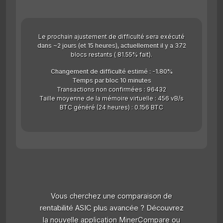
Le prochain ajustement de difficulté sera exécuté
dans ~2 jours (et 15 heures), actuellement il y a 372
blocs restants ( 81.55% fait).
Changement de difficulté estimé : -1.80%
Temps par bloc 10 minutes
Transactions non confirmées : 96432
Taille moyenne de la mémoire virtuelle : 456 vB/s
BTC généré (24 heures) : 0.156 BTC
Vous cherchez une comparaison de
rentabilité ASIC plus avancée ? Découvrez
la nouvelle application MinerCompare ou