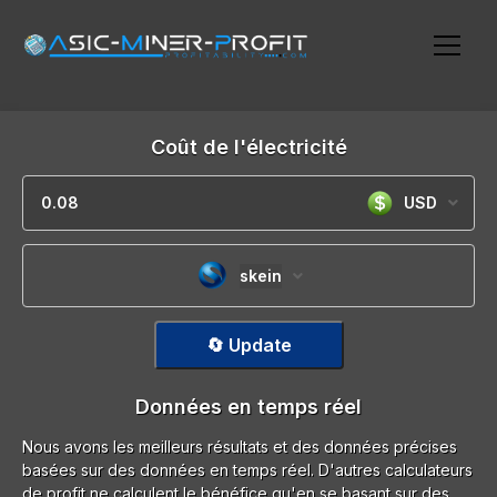
Coût de l'électricité
USD
skein
🔄 Update
Données en temps réel
Nous avons les meilleurs résultats et des données précises
basées sur des données en temps réel. D'autres calculateurs
de profit ne calculent le bénéfice qu'en se basant sur des