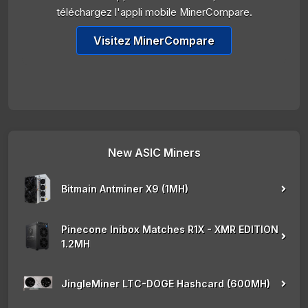
téléchargez l'appli mobile MinerCompare.
Visitez MinerCompare
New ASIC Miners
Bitmain Antminer X9 (1MH)
Pinecone Inibox Matches R1X - XMR EDITION
1.2MH
JingleMiner LTC-DOGE Hashcard (600MH)