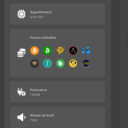
Algorithme(s)
SHA-256
Pièces extraites
Puissance
7359W
Niveau de bruit
75db