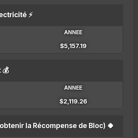
ectricité ⚡
ANNEE
$5,157.19
t 💰
ANNEE
$2,119.26
'obtenir la Récompense de Bloc) 🍀