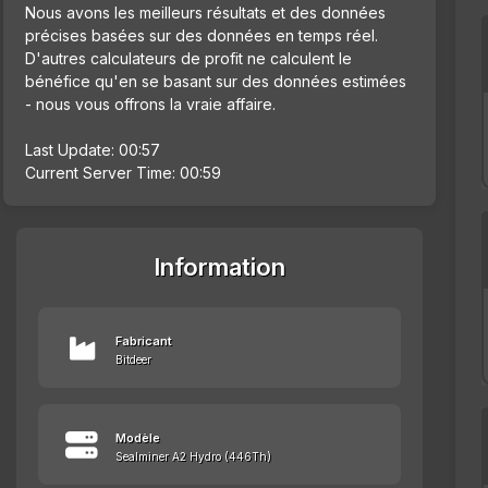
Nous avons les meilleurs résultats et des données
précises basées sur des données en temps réel.
D'autres calculateurs de profit ne calculent le
bénéfice qu'en se basant sur des données estimées
- nous vous offrons la vraie affaire.
Last Update: 00:57
Current Server Time: 00:59
Information
Fabricant
Bitdeer
Modèle
Sealminer A2 Hydro (446Th)