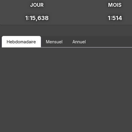
JOUR
MOIS
1:15,638
1:514
Hebdomadaire
Mensuel
Annuel