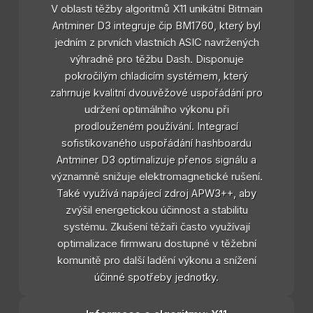
V oblasti těžby algoritmů X11 unikátní Bitmain
Antminer D3 integruje čip BM1760, který byl
jedním z prvních vlastních ASIC navržených
výhradně pro těžbu Dash. Disponuje
pokročilým chladicím systémem, který
zahrnuje kvalitní dvouvěžové uspořádání pro
udržení optimálního výkonu při
prodlouženém používání. Integrací
sofistikovaného uspořádání hashboardu
Antminer D3 optimalizuje přenos signálu a
významně snižuje elektromagnetické rušení.
Také využívá napájecí zdroj APW3++, aby
zvýšil energetickou účinnost a stabilitu
systému. Zkušení těžaři často využívají
optimalizace firmwaru dostupné v těžební
komunitě pro další ladění výkonu a snížení
účinné spotřeby jednotky.