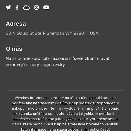
Adresa
30 N Gould St Ste R
Sheridan
WY 82801 - USA
O nás
Na asic-miner-profitabilita.com si můžete zkontrolovat
nejnovější minery a jejich zisky.
Všechny informace uvedené na této stránce slouží pouze k
počátečním informačním účelům a nepředstavují doporučení k
nákupu nebo prodeji. Není ani výslovně, ani implicitně chápáno
jako záruka určitého cenového vývoje jakýchkoliv uvedených
finančních nástrojů nebo jako výzva k akci. Kryptoměny nesou
rizika, která mohou vést k úplné ztrátě investovaného kapitálu.
Tyto informace nenahrazují odborné (investiční) rady