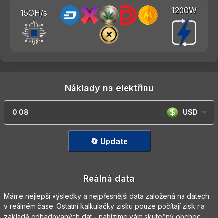
1200W
15GH/s
Náklady na elektřinu
USD
🔄 Update
Reálná data
Máme nejlepší výsledky a nejpřesnější data založená na datech
v reálném čase. Ostatní kalkulačky zisku pouze počítají zisk na
základě odhadovaných dat - nabízíme vám skutečný obchod.