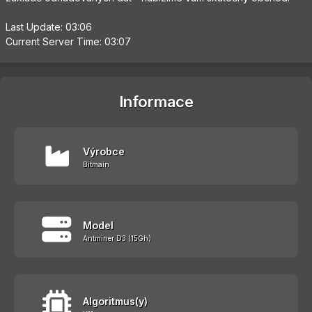
Last Update: 03:06
Current Server Time: 03:07
Informace
Výrobce
Bitmain
Model
Antminer D3 (15Gh)
Algoritmus(y)