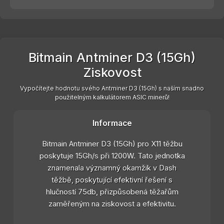
Bitmain Antminer D3 (15Gh)
Ziskovost
Vypočítejte hodnotu svého Antminer D3 (15Gh) s naším snadno
použitelným kalkulátorem ASIC minerů!
Informace
Bitmain Antminer D3 (15Gh) pro X11 těžbu
poskytuje 15Gh/s při 1200W. Tato jednotka
znamenala významný okamžik v Dash
těžbě, poskytující efektivní řešení s
hlučností 75db, přizpůsobená těžařům
zaměřeným na ziskovost a efektivitu.