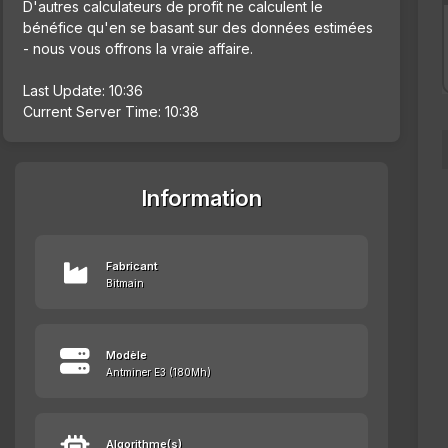
D'autres calculateurs de profit ne calculent le
bénéfice qu'en se basant sur des données estimées
- nous vous offrons la vraie affaire.
Last Update: 10:36
Current Server Time: 10:38
Information
Fabricant
Bitmain
Modèle
Antminer E3 (180Mh)
Algorithme(s)