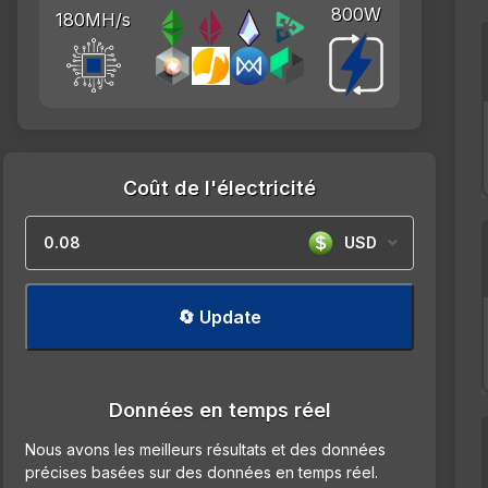
800W
180MH/s
Coût de l'électricité
USD
🔄 Update
Données en temps réel
Nous avons les meilleurs résultats et des données
précises basées sur des données en temps réel.