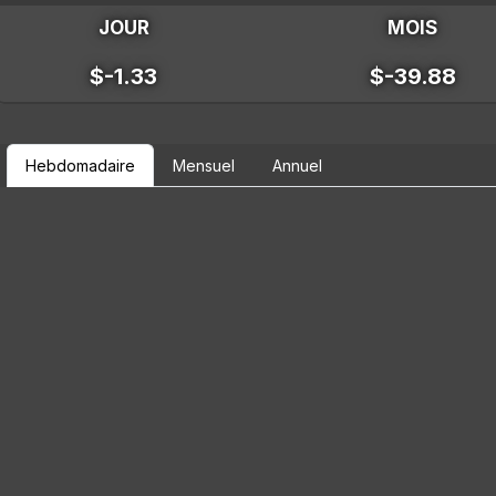
JOUR
MOIS
$-1.33
$-39.88
Hebdomadaire
Mensuel
Annuel