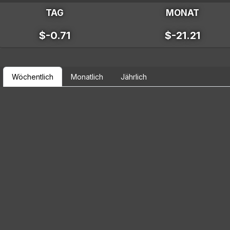
TAG
MONAT
$-0.71
$-21.21
Wöchentlich
Monatlich
Jährlich