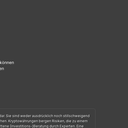
m können
en
ar. Sie sind weder ausdrücklich noch stillschweigend
ehen. Kryptowährungen bergen Risiken, die zu einem
ttene (Investitions-)Beratung durch Experten. Eine