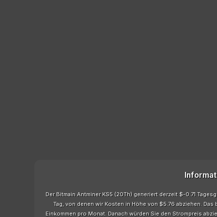
Informat
Der Bitmain Antminer KS5 (20Th) generiert derzeit $-0.71 Tage
Tag, von denen wir Kosten in Höhe von $5.76 abziehen. Das 
Einkommen pro Monat. Danach würden Sie den Strompreis abzi