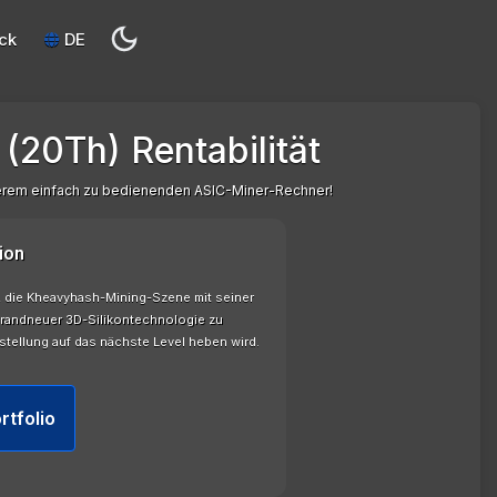
ck
DE
(20Th) Rentabilität
serem einfach zu bedienenden ASIC-Miner-Rechner!
ion
b, die Kheavyhash-Mining-Szene mit seiner
randneuer 3D-Silikontechnologie zu
stellung auf das nächste Level heben wird.
rtfolio