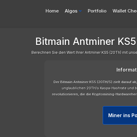
Home
Algos
Portfolio
Wallet Che
Bitmain Antminer KS5 
Berechnen Sie den Wert Ihrer Antminer KS5 (20Th) mit un
Informat
Der Bitmain Antminer KS5 (20TH/S) zielt darauf a
unglaublichen 20TH/s Kaspa-Hashrate und b
revolutionieren, die die Kryptomining-Hardwareher
Miner ins Po