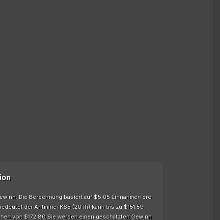
ion
sgewinn. Die Berechnung basiert auf $5.05 Einnahmen pro
bedeutet der Antminer KS5 (20Th) kann bis zu $151.59
ehen von $172.80 Sie werden einen geschätzten Gewinn