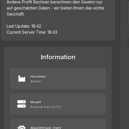
Andere Profit Rechner berechnen den Gewinn nur
auf geschätzten Daten - wir bieten Ihnen das echte
Geschäft.
Last Update: 18:42
Current Server Time: 18:43
Information
Hersteller
Bitmain
Modell
Antminer KS5 (20Th)
Algorithmus(-men)