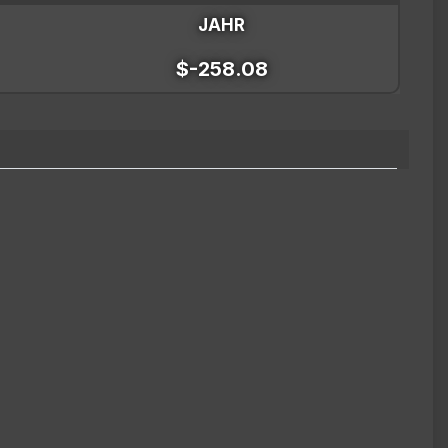
JAHR
$-258.08