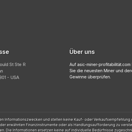
sse
Über uns
ould St Ste R
Auf asic-miner-profitabilität.co
an
Sie die neuesten Miner und der
Gewinne überprüfen.
01 - USA
rsten Informationszwecken und stellen keine Kauf- oder Verkaufsempfehlung d
 der erwähnten Finanzinstrumente oder als Handlungsaufforderung zu verst
nen. Die Informationen ersetzen keine auf individuelle Bedürfnisse zugeschni