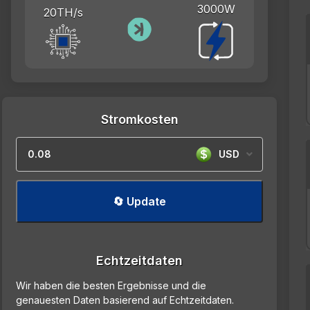
3000W
20TH/s
Stromkosten
USD
🔄 Update
Echtzeitdaten
Wir haben die besten Ergebnisse und die
genauesten Daten basierend auf Echtzeitdaten.