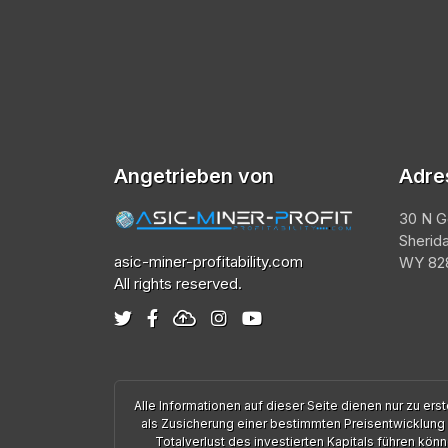
Angetrieben von
Adre
30 N G
Sherid
asic-miner-profitability.com
WY 828
All rights reserved.
Alle Informationen auf dieser Seite dienen nur zu e
als Zusicherung einer bestimmten Preisentwicklung
Totalverlust des investierten Kapitals führen kön