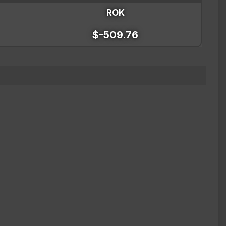
ROK
$-509.76