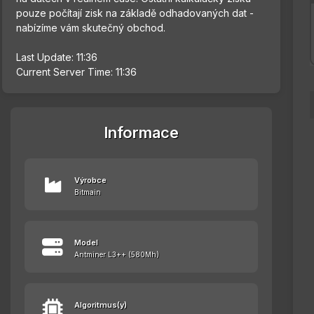
pouze počítají zisk na základě odhadovaných dat -
nabízíme vám skutečný obchod.
Last Update: 11:36
Current Server Time: 11:36
Informace
Výrobce
Bitmain
Model
Antminer L3++ (580Mh)
Algoritmus(y)