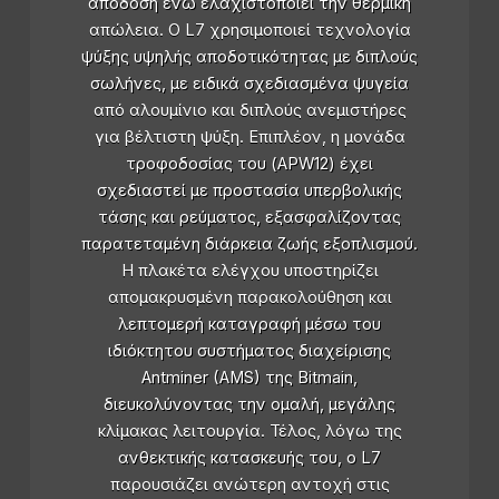
απόδοση ενώ ελαχιστοποιεί την θερμική
απώλεια. Ο L7 χρησιμοποιεί τεχνολογία
ψύξης υψηλής αποδοτικότητας με διπλούς
σωλήνες, με ειδικά σχεδιασμένα ψυγεία
από αλουμίνιο και διπλούς ανεμιστήρες
για βέλτιστη ψύξη. Επιπλέον, η μονάδα
τροφοδοσίας του (APW12) έχει
σχεδιαστεί με προστασία υπερβολικής
τάσης και ρεύματος, εξασφαλίζοντας
παρατεταμένη διάρκεια ζωής εξοπλισμού.
Η πλακέτα ελέγχου υποστηρίζει
απομακρυσμένη παρακολούθηση και
λεπτομερή καταγραφή μέσω του
ιδιόκτητου συστήματος διαχείρισης
Antminer (AMS) της Bitmain,
διευκολύνοντας την ομαλή, μεγάλης
κλίμακας λειτουργία. Τέλος, λόγω της
ανθεκτικής κατασκευής του, ο L7
παρουσιάζει ανώτερη αντοχή στις