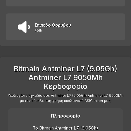
Επίπεδο Θορύβου
75db
Bitmain Antminer L7 (9.05Gh)
Antminer L7 9050Mh
Κερδοφορία
Υπολογίστε την αξία σας Antminer L7 (9.05Gh) Antminer L7 9050Mh
με τον εύκολο στη χρήση υπολογιστή ASIC miner μας!
Πληροφορία
Το Bitmain Antminer L7 (9.05Gh)