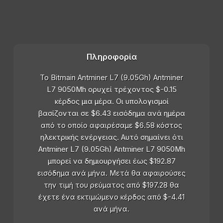
Πληροφορία
Το Bitmain Antminer L7 (9.05Gh) Antminer
L7 9050Mh ορυχεί τρέχοντος $-0.15
κέρδος μια μέρα. Οι υπολογισμοί
βασίζονται σε $6.43 εισόδημα ανά ημέρα
από το οποίο αφαιρέσαμε $6.58 κόστος
ηλεκτρικής ενέργειας. Αυτό σημαίνει ότι
Antminer L7 (9.05Gh) Antminer L7 9050Mh
μπορεί να δημιουργήσει έως $192.87
εισόδημα ανά μήνα. Μετά θα αφαιρούσες
την τιμή του ρεύματος από $197.28 θα
έχετε ένα εκτιμώμενο κέρδος από $-4.41
ανά μήνα.