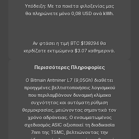
Υπόδειξη: Με τα πακέτα φιλοξενίας μας
θα πληρώνετε μόνο 0,08 USD ανά kWh.
Αν φτάσει η τιμή BTC $138294 θα
κερδίζατε εκτιμώμενα $3.07 καθημερινά.
Περισσότερες Πληροφορίες
Ο Bitmain Antminer L7 (9,05Gh) διαθέτει
προηγμένες βελτιστοποιήσεις λογισμικού
που περιλαμβάνουν δυναμική κλίμακα
συχνότητας και αυτόματη ρύθμιση
θερμοκρασίας, μειώνοντας σημαντικά τον
χρόνο αδράνειας. Ο ενσωματωμένος
σχεδιασμός ASIC αξιοποιεί τη διαδικασία
7nm της TSMC, βελτιώνοντας την