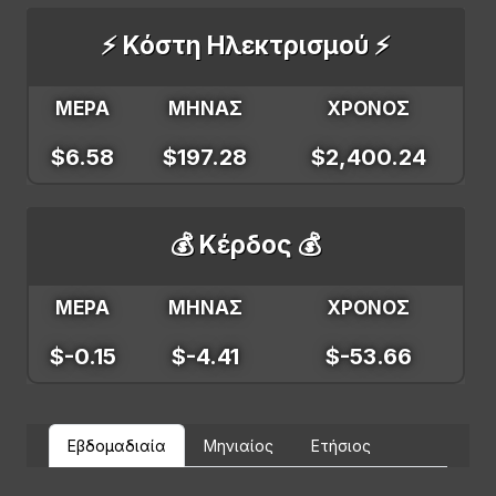
⚡ Κόστη Ηλεκτρισμού ⚡
ΜΕΡΑ
ΜΗΝΑΣ
ΧΡΟΝΟΣ
$6.58
$197.28
$2,400.24
💰 Κέρδος 💰
ΜΕΡΑ
ΜΗΝΑΣ
ΧΡΟΝΟΣ
$-0.15
$-4.41
$-53.66
Εβδομαδιαία
Μηνιαίος
Ετήσιος