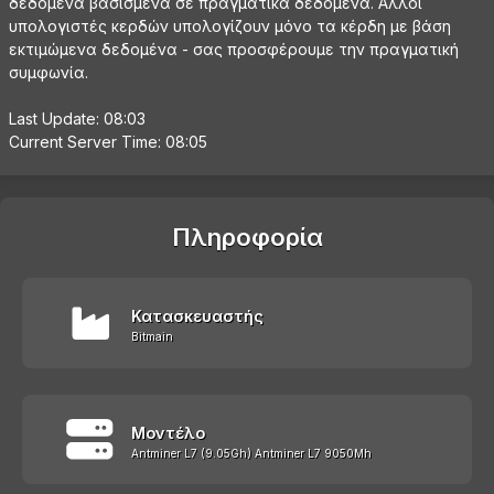
δεδομένα βασισμένα σε πραγματικά δεδομένα. Άλλοι
υπολογιστές κερδών υπολογίζουν μόνο τα κέρδη με βάση
εκτιμώμενα δεδομένα - σας προσφέρουμε την πραγματική
συμφωνία.
Last Update: 08:03
Current Server Time: 08:05
Πληροφορία
Κατασκευαστής
Bitmain
Μοντέλο
Antminer L7 (9.05Gh) Antminer L7 9050Mh