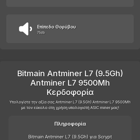
Επίπεδο Θορύβου
75db
Bitmain Antminer L7 (9.5Gh)
Antminer L7 9500Mh
Κερδοφορία
Υπολογίστε την αξία σας Antminer L7 (9.5Gh) Antminer L7 9500Mh
με τον εύκολο στη χρήση υπολογιστή ASIC miner μας!
Πληροφορία
Bitmain Antminer L7 (9.5Gh) για Scrypt