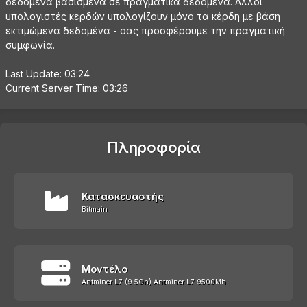
δεδομένα βασισμένα σε πραγματικά δεδομένα. Άλλοι
υπολογιστές κερδών υπολογίζουν μόνο τα κέρδη με βάση
εκτιμώμενα δεδομένα - σας προσφέρουμε την πραγματική
συμφωνία.
Last Update: 03:24
Current Server Time: 03:26
Πληροφορία
Κατασκευαστής
Bitmain
Μοντέλο
Antminer L7 (9.5Gh) Antminer L7 9500Mh