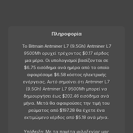
Πληροφορία
Το Bitmain Antminer L7 (9.5Gh) Antminer L7
9500Mh ορυχεί τρέχοντος $0.17 κέρδος
μια μέρα. Οι υπολογισμοί βασίζονται σε
$6.75 εισόδημα ανά ημέρα από το οποίο
αφαιρέσαμε $6.58 κόστος ηλεκτρικής
ενέργειας. Αυτό σημαίνει ότι Antminer L7
(9.5Gh) Antminer L7 9500Mh μπορεί να
δημιουργήσει έως $202.46 εισόδημα ανά
μήνα. Μετά θα αφαιρούσες την τιμή του
ρεύματος από $197.28 θα έχετε ένα
εκτιμώμενο κέρδος από $5.18 ανά μήνα.
Υπόδειξη: Με τα πακέτα φιλοξενίας μας