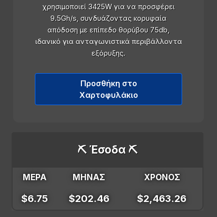
χρησιμοποιεί 3425W για να προσφέρει
9.5Gh/s, συνδυάζοντας κορυφαία
απόδοση με επίπεδο θορύβου 75db,
ιδανικό για ανταγωνιστικά περιβάλλοντα
εξόρυξης.
Προσθήκη στο
Χαρτοφυλάκιο
⛏️ Έσοδα ⛏️
ΜΕΡΑ
ΜΗΝΑΣ
ΧΡΟΝΟΣ
$6.75
$202.46
$2,463.26