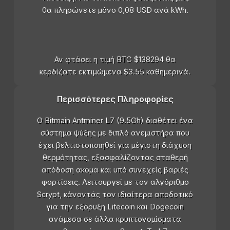
θα πληρώνετε μόνο 0,08 USD ανά kWh.
Αν φτάσει η τιμή BTC $138294 θα
κερδίζατε εκτιμώμενα $3.55 καθημερινά.
Περισσότερες Πληροφορίες
Ο Bitmain Antminer L7 (9.5Gh) διαθέτει ένα
σύστημα ψύξης με διπλό ανεμιστήρα που
έχει βελτιστοποιηθεί για μέγιστη διάχυση
θερμότητας, εξασφαλίζοντας σταθερή
απόδοση ακόμα και υπό συνεχείς βαριές
φορτίσεις. Λειτουργεί με τον αλγόριθμο
Scrypt, κάνοντάς τον ιδιαίτερα αποδοτικό
για την εξόρυξη Litecoin και Dogecoin
ανάμεσα σε άλλα κρυπτονομίσματα