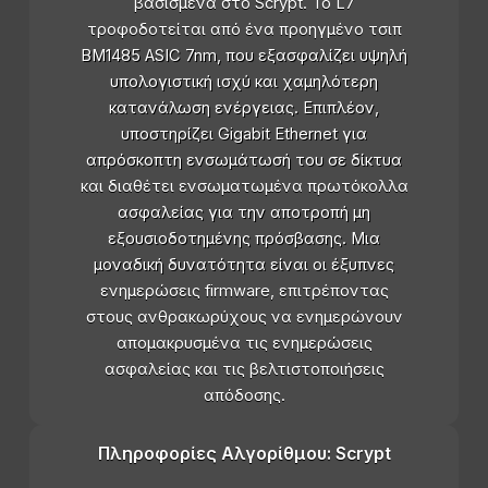
βασισμένα στο Scrypt. Το L7
τροφοδοτείται από ένα προηγμένο τσιπ
BM1485 ASIC 7nm, που εξασφαλίζει υψηλή
υπολογιστική ισχύ και χαμηλότερη
κατανάλωση ενέργειας. Επιπλέον,
υποστηρίζει Gigabit Ethernet για
απρόσκοπτη ενσωμάτωσή του σε δίκτυα
και διαθέτει ενσωματωμένα πρωτόκολλα
ασφαλείας για την αποτροπή μη
εξουσιοδοτημένης πρόσβασης. Μια
μοναδική δυνατότητα είναι οι έξυπνες
ενημερώσεις firmware, επιτρέποντας
στους ανθρακωρύχους να ενημερώνουν
απομακρυσμένα τις ενημερώσεις
ασφαλείας και τις βελτιστοποιήσεις
απόδοσης.
Πληροφορίες Αλγορίθμου: Scrypt