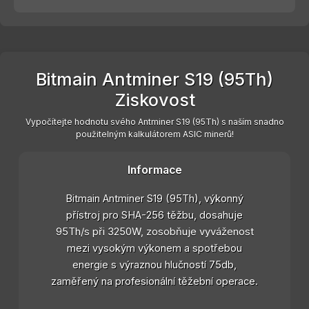
Bitmain Antminer S19 (95Th)
Ziskovost
Vypočítejte hodnotu svého Antminer S19 (95Th) s naším snadno
použitelným kalkulátorem ASIC minerů!
Informace
Bitmain Antminer S19 (95Th), výkonný
přístroj pro SHA-256 těžbu, dosahuje
95Th/s při 3250W, zosobňuje vyváženost
mezi vysokým výkonem a spotřebou
energie s výraznou hlučností 75db,
zaměřený na profesionální těžební operace.