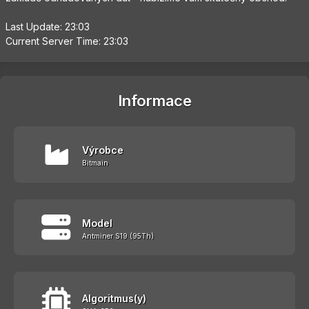
Last Update: 23:03
Current Server Time: 23:03
Informace
Výrobce
Bitmain
Model
Antminer S19 (95Th)
Algoritmus(y)