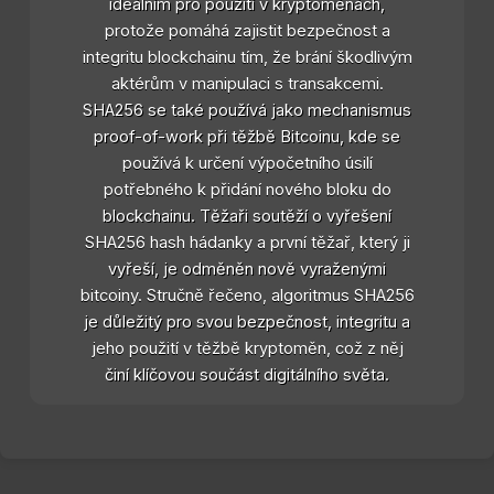
ideálním pro použití v kryptoměnách,
protože pomáhá zajistit bezpečnost a
integritu blockchainu tím, že brání škodlivým
aktérům v manipulaci s transakcemi.
SHA256 se také používá jako mechanismus
proof-of-work při těžbě Bitcoinu, kde se
používá k určení výpočetního úsilí
potřebného k přidání nového bloku do
blockchainu. Těžaři soutěží o vyřešení
SHA256 hash hádanky a první těžař, který ji
vyřeší, je odměněn nově vyraženými
bitcoiny. Stručně řečeno, algoritmus SHA256
je důležitý pro svou bezpečnost, integritu a
jeho použití v těžbě kryptoměn, což z něj
činí klíčovou součást digitálního světa.