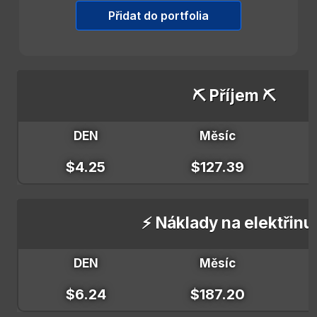
Přidat do portfolia
⛏️ Příjem ⛏️
DEN
Měsíc
$4.25
$127.39
⚡ Náklady na elektřinu
DEN
Měsíc
$6.24
$187.20