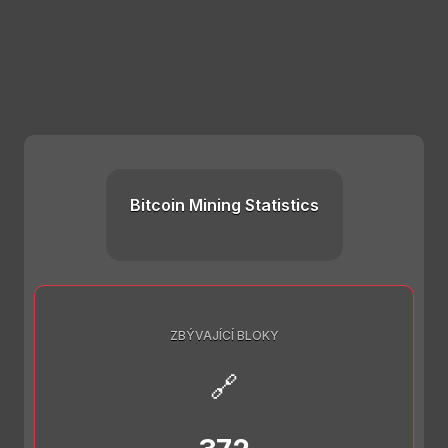
Bitcoin Mining Statistics
ZBÝVAJÍCÍ BLOKY
🔗