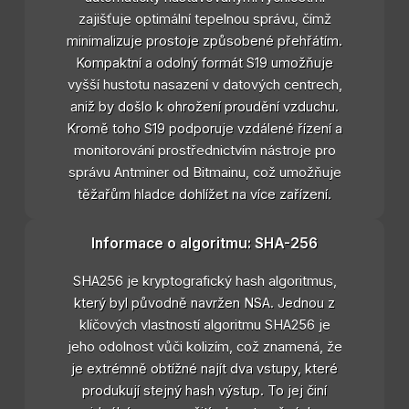
zajišťuje optimální tepelnou správu, čímž
minimalizuje prostoje způsobené přehřátím.
Kompaktní a odolný formát S19 umožňuje
vyšší hustotu nasazení v datových centrech,
aniž by došlo k ohrožení proudění vzduchu.
Kromě toho S19 podporuje vzdálené řízení a
monitorování prostřednictvím nástroje pro
správu Antminer od Bitmainu, což umožňuje
těžařům hladce dohlížet na více zařízení.
Informace o algoritmu: SHA-256
SHA256 je kryptografický hash algoritmus,
který byl původně navržen NSA. Jednou z
klíčových vlastností algoritmu SHA256 je
jeho odolnost vůči kolizím, což znamená, že
je extrémně obtížné najít dva vstupy, které
produkují stejný hash výstup. To jej činí