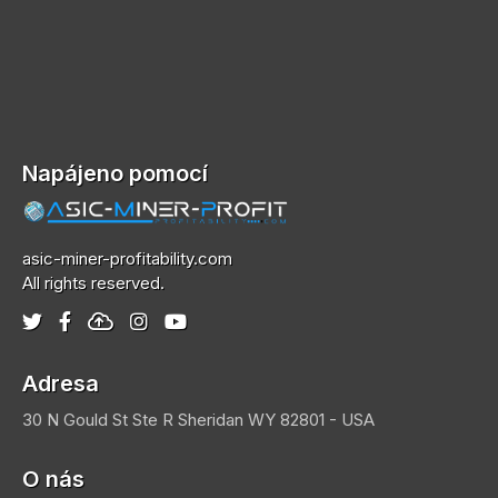
Napájeno pomocí
asic-miner-profitability.com
All rights reserved.
Adresa
30 N Gould St Ste R
Sheridan
WY 82801 - USA
O nás