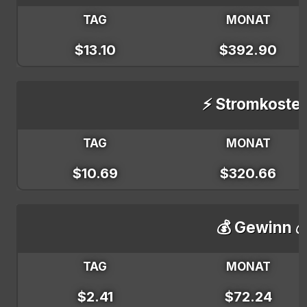
TAG
MONAT
$13.10
$392.90
⚡ Stromkoste
TAG
MONAT
$10.69
$320.66
💰 Gewinn 
TAG
MONAT
$2.41
$72.24