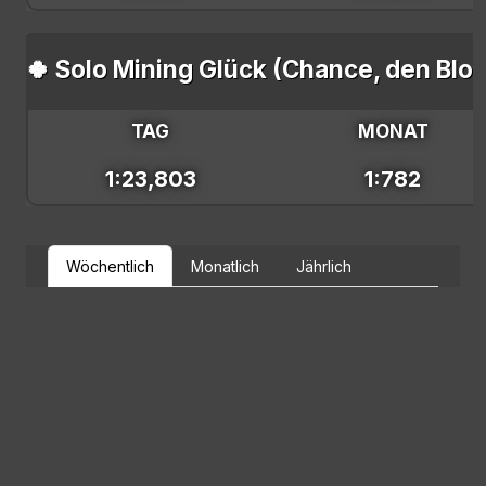
🍀 Solo Mining Glück (Chance, den Blo
TAG
MONAT
1:23,803
1:782
Wöchentlich
Monatlich
Jährlich