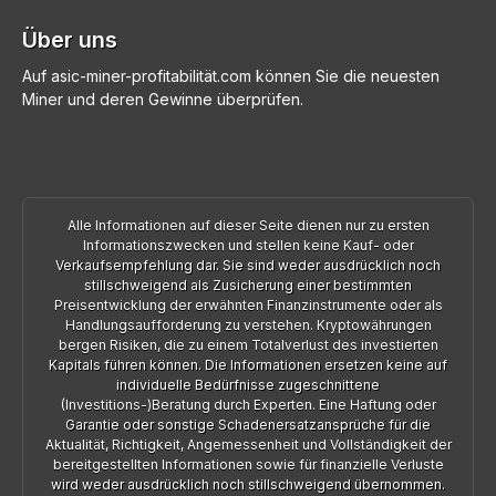
Über uns
Auf asic-miner-profitabilität.com können Sie die neuesten
Miner und deren Gewinne überprüfen.
Alle Informationen auf dieser Seite dienen nur zu ersten
Informationszwecken und stellen keine Kauf- oder
Verkaufsempfehlung dar. Sie sind weder ausdrücklich noch
stillschweigend als Zusicherung einer bestimmten
Preisentwicklung der erwähnten Finanzinstrumente oder als
Handlungsaufforderung zu verstehen. Kryptowährungen
bergen Risiken, die zu einem Totalverlust des investierten
Kapitals führen können. Die Informationen ersetzen keine auf
individuelle Bedürfnisse zugeschnittene
(Investitions-)Beratung durch Experten. Eine Haftung oder
Garantie oder sonstige Schadenersatzansprüche für die
Aktualität, Richtigkeit, Angemessenheit und Vollständigkeit der
bereitgestellten Informationen sowie für finanzielle Verluste
wird weder ausdrücklich noch stillschweigend übernommen.