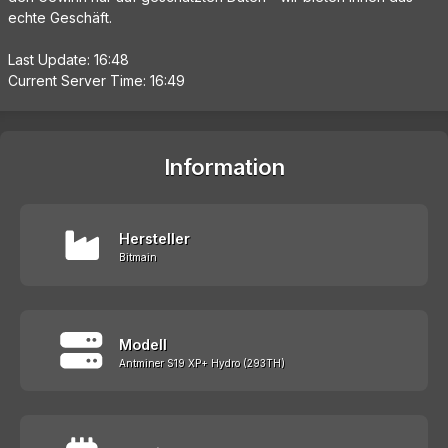
echte Geschäft.
Last Update: 16:48
Current Server Time: 16:49
Information
Hersteller
Bitmain
Modell
Antminer S19 XP+ Hydro (293TH)