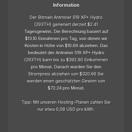
Information
Der Bitmain Antminer S19 XP+ Hydro
(293TH) generiert derzeit $2.41
Tagesgewinn. Die Berechnung basiert auf
$13.10 Einnahmen pro Tag, von denen wir
Kosten in Höhe von $10.69 abziehen. Das
bedeutet der Antminer S19 XP+ Hydro
(293TH) kann bis zu $392.90 Einkommen
pro Monat. Danach würden Sie den
Strompreis abziehen von $320.66 Sie
werden einen geschätzten Gewinn von
$72.24 pro Monat.
Tipp: Mit unseren Hosting-Plänen zahlen Sie
nur etwa 0,08 USD pro kWh.