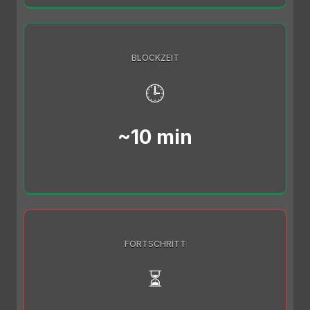
BLOCKZEIT
🕒
~10 min
FORTSCHRITT
⏳