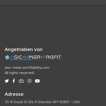
Angetrieben von
asic-miner-profitability.com
All rights reserved.
Adresse
30 N Gould St Ste R
Sheridan
WY 82801 - USA