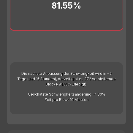
81.55%
Die nächste Anpassung der Schwierigkeit wird in ~2
Tage (und 15 Stunden), derzeit gibt es 372 verbleibende
Blöcke 81.55% Erledigt).
Geschätzte Schwierigkeitsänderung: -1.80%
Zeit pro Block 10 Minuten