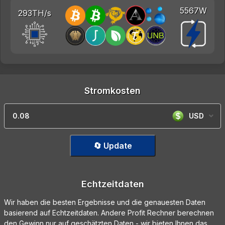
5567W
293TH/s
Stromkosten
USD
🔄 Update
Echtzeitdaten
Wir haben die besten Ergebnisse und die genauesten Daten
basierend auf Echtzeitdaten. Andere Profit Rechner berechnen
den Gewinn nur auf geschätzten Daten - wir bieten Ihnen das