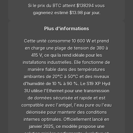
Si le prix du BTC atteint $138294 vous
gagneriez estimé $13.98 par jour.
Plus d'informations
Cette unité consomme 10 600 W et prend
en charge une plage de tension de 380 à
415 V, ce qui la rend idéale pour les
installations industrielles. Elle fonctionne de
manière fiable dans des températures
ambiantes de 20°C à 50°C et des niveaux
d'humidité de 10 % à 90 %. Le S19 XP Hyd
3U utilise l'Ethernet pour une transmission
de données sécurisée et rapide et est
compatible avec l'antigel, l'eau pure ou l'eau
déionisée pour maintenir des conditions
internes optimales. Officiellement lancé en
janvier 2025, ce modèle propose une