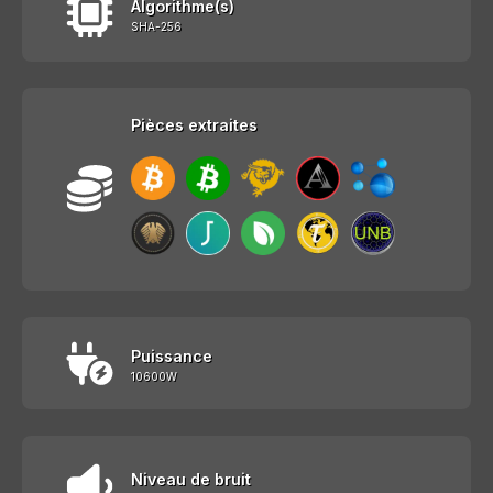
Algorithme(s)
SHA-256
Pièces extraites
Puissance
10600W
Niveau de bruit