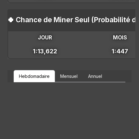
🍀 Chance de Miner Seul (Probabilité d
JOUR
MOIS
1:13,622
1:447
Hebdomadaire
Mensuel
Annuel