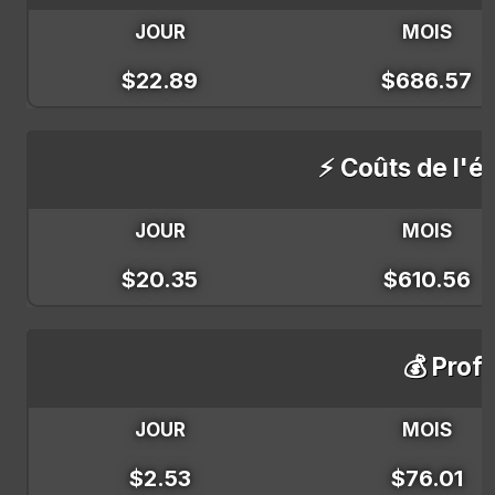
JOUR
MOIS
$22.89
$686.57
⚡ Coûts de l'él
JOUR
MOIS
$20.35
$610.56
💰 Profi
JOUR
MOIS
$2.53
$76.01