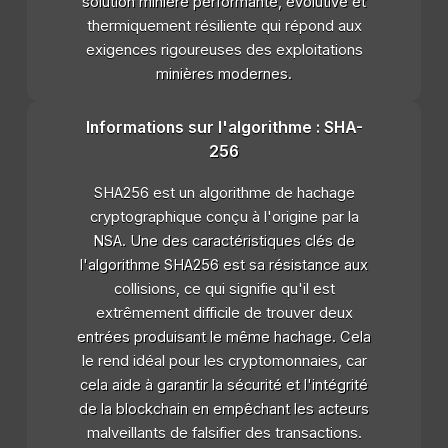
solution minière performante, évolutive et
thermiquement résiliente qui répond aux
exigences rigoureuses des exploitations
minières modernes.
Informations sur l'algorithme : SHA-
256
SHA256 est un algorithme de hachage
cryptographique conçu à l'origine par la
NSA. Une des caractéristiques clés de
l'algorithme SHA256 est sa résistance aux
collisions, ce qui signifie qu'il est
extrêmement difficile de trouver deux
entrées produisant le même hachage. Cela
le rend idéal pour les cryptomonnaies, car
cela aide à garantir la sécurité et l'intégrité
de la blockchain en empêchant les acteurs
malveillants de falsifier des transactions.