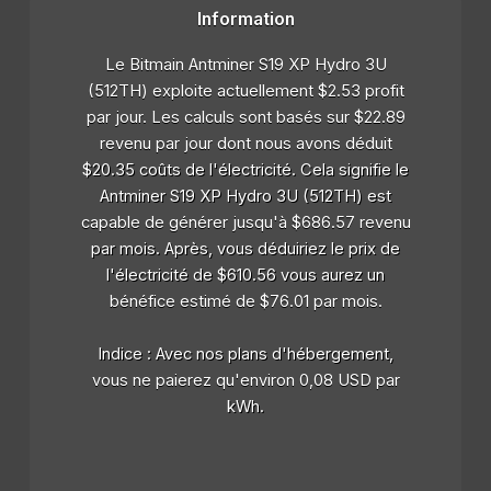
Information
Le Bitmain Antminer S19 XP Hydro 3U
(512TH) exploite actuellement $2.53 profit
par jour. Les calculs sont basés sur $22.89
revenu par jour dont nous avons déduit
$20.35 coûts de l'électricité. Cela signifie le
Antminer S19 XP Hydro 3U (512TH) est
capable de générer jusqu'à $686.57 revenu
par mois. Après, vous déduiriez le prix de
l'électricité de $610.56 vous aurez un
bénéfice estimé de $76.01 par mois.
Indice : Avec nos plans d'hébergement,
vous ne paierez qu'environ 0,08 USD par
kWh.