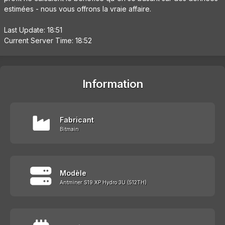
estimées - nous vous offrons la vraie affaire.
Last Update: 18:51
Current Server Time: 18:52
Information
Fabricant
Bitmain
Modèle
Antminer S19 XP Hydro 3U (512TH)