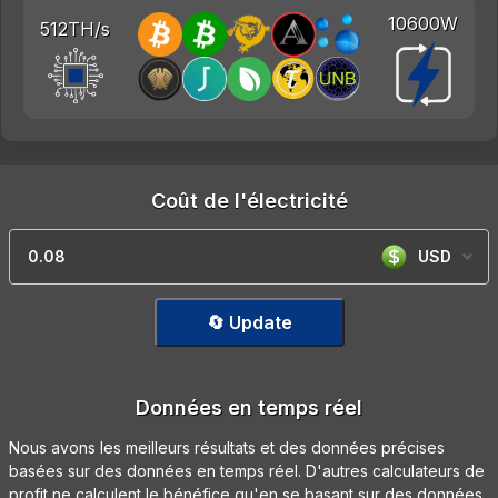
10600W
512TH/s
Coût de l'électricité
USD
🔄 Update
Données en temps réel
Nous avons les meilleurs résultats et des données précises
basées sur des données en temps réel. D'autres calculateurs de
profit ne calculent le bénéfice qu'en se basant sur des données