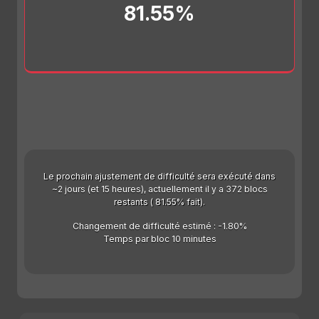
81.55%
Le prochain ajustement de difficulté sera exécuté dans
~2 jours (et 15 heures), actuellement il y a 372 blocs
restants ( 81.55% fait).
Changement de difficulté estimé : -1.80%
Temps par bloc 10 minutes