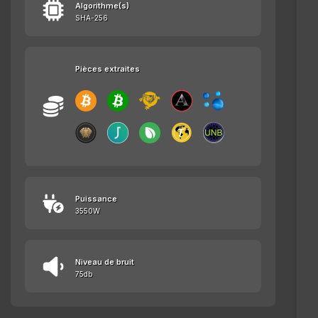
Algorithme(s)
SHA-256
Pièces extraites
Puissance
3550W
Niveau de bruit
75db