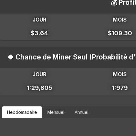
💰 Profi
JOUR
MOIS
$3.64
$109.30
🍀 Chance de Miner Seul (Probabilité d
JOUR
MOIS
1:29,805
1:979
Hebdomadaire
Mensuel
Annuel