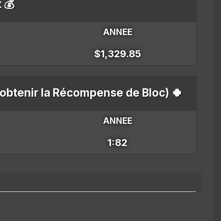
t 💰
ANNEE
$1,329.85
'obtenir la Récompense de Bloc) 🍀
ANNEE
1:82