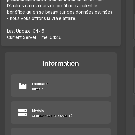
D'autres calculateurs de profit ne calculent le
bénéfice qu'en se basant sur des données estimées
- nous vous offrons la vraie affaire.
Last Update: 04:45
Current Server Time: 04:46
Information
Fabricant
Bitmain
Modèle
Antminer S21 PRO (234Th)