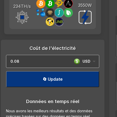
3550W
234TH/s
Coût de l'électricité
USD
🔄 Update
Données en temps réel
Nous avons les meilleurs résultats et des données
précises basées sur des données en temps réel.