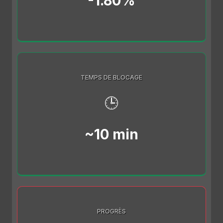
-1.80%
TEMPS DE BLOCAGE
🕒
~10 min
PROGRÈS