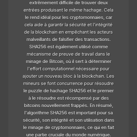
extrêmement difficile de trouver deux
entrées produisant le même hachage. Cela
le rend idéal pour les cryptomonnaies, car
cela aide à garantir la sécurité et l'intégrité
de la blockchain en empêchant les acteurs
malveillants de falsifier des transactions.
SHA256 est également utilisé comme
mécanisme de preuve de travail dans le
minage de Bitcoin, où il sert à déterminer
l'effort computationnel nécessaire pour
ajouter un nouveau bloc à la blockchain. Les
mineurs se font concurrence pour résoudre
le puzzle de hachage SHA256 et le premier
à le résoudre est récompensé par des
bitcoins nouvellement frappés. En résumé,
l'algorithme SHA256 est important pour sa
sécurité, son intégrité et son utilisation dans
le minage de cryptomonnaies, ce qui en fait
une partie cruciale du monde numérique.