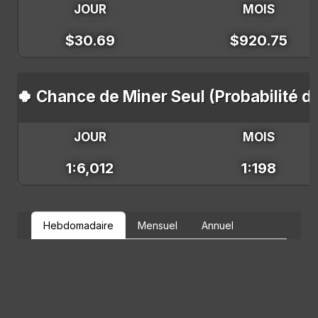
JOUR
MOIS
$30.69
$920.75
🍀 Chance de Miner Seul (Probabilité d
JOUR
MOIS
1:6,012
1:198
Hebdomadaire
Mensuel
Annuel