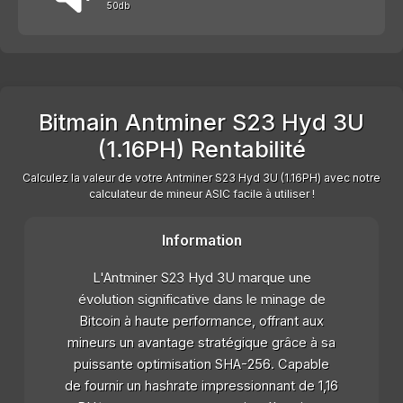
50db
Bitmain Antminer S23 Hyd 3U
(1.16PH) Rentabilité
Calculez la valeur de votre Antminer S23 Hyd 3U (1.16PH) avec notre
calculateur de mineur ASIC facile à utiliser !
Information
L'Antminer S23 Hyd 3U marque une
évolution significative dans le minage de
Bitcoin à haute performance, offrant aux
mineurs un avantage stratégique grâce à sa
puissante optimisation SHA-256. Capable
de fournir un hashrate impressionnant de 1,16