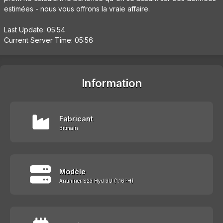
estimées - nous vous offrons la vraie affaire.
Last Update: 05:54
Current Server Time: 05:56
Information
Fabricant
Bitmain
Modèle
Antminer S23 Hyd 3U (1.16PH)