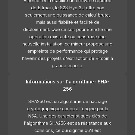
Ethernet et la stabilité de firmware réputée
de Bitmain, le S23 Hyd 3U offre non
seulement une puissance de calcul brute,
mais aussi fiabilité et facilité de
déploiement. Que ce soit pour étendre une
opération existante ou construire une
nouvelle installation, ce mineur propose une
empreinte de performance qui protège
l'avenir des projets d'extraction de Bitcoin à
grande échelle.
Informations sur l'algorithme : SHA-
256
SHA256 est un algorithme de hachage
cryptographique conçu à l'origine par la
NSA. Une des caractéristiques clés de
l'algorithme SHA256 est sa résistance aux
collisions, ce qui signifie qu'il est