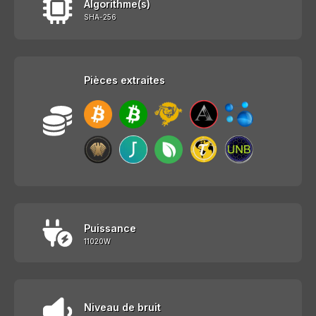
Algorithme(s)
SHA-256
Pièces extraites
Puissance
11020W
Niveau de bruit