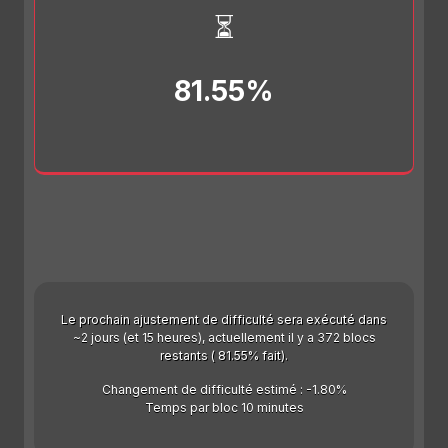
⏳
81.55%
Le prochain ajustement de difficulté sera exécuté dans
~2 jours (et 15 heures), actuellement il y a 372 blocs
restants ( 81.55% fait).
Changement de difficulté estimé : -1.80%
Temps par bloc 10 minutes