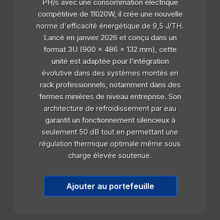
PH/s avec une consommation électrique
compétitive de 11020W, il crée une nouvelle
norme d'efficacité énergétique de 9,5 J/TH.
Lancé en janvier 2026 et conçu dans un
format 3U (900 x 486 x 132 mm), cette
unité est adaptée pour l'intégration
évolutive dans des systèmes montés en
rack professionnels, notamment dans des
fermes minières de niveau entreprise. Son
architecture de refroidissement par eau
garantit un fonctionnement silencieux à
seulement 50 dB tout en permettant une
régulation thermique optimale même sous
charge élevée soutenue.
Ajouter au portefeuille