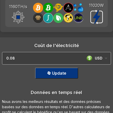
11020W
1160TH/s
Coût de l'électricité
USD
🔄 Update
Données en temps réel
Nous avons les meilleurs résultats et des données précises
basées sur des données en temps réel. D'autres calculateurs de
profit ne calculent le bénéfice qu'en se basant sur des données