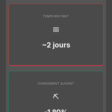
TEMPS RESTANT
📅
~2 jours
CHANGEMENT SUIVANT
⛏️