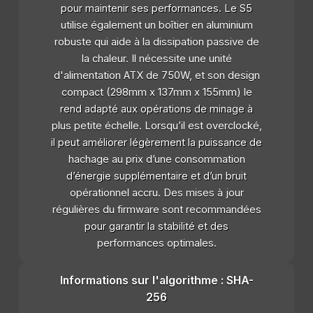
pour maintenir ses performances. Le S5
utilise également un boîtier en aluminium
robuste qui aide à la dissipation passive de
la chaleur. Il nécessite une unité
d'alimentation ATX de 750W, et son design
compact (298mm x 137mm x 155mm) le
rend adapté aux opérations de minage à
plus petite échelle. Lorsqu’il est overclocké,
il peut améliorer légèrement la puissance de
hachage au prix d’une consommation
d’énergie supplémentaire et d’un bruit
opérationnel accru. Des mises à jour
régulières du firmware sont recommandées
pour garantir la stabilité et des
performances optimales.
Informations sur l'algorithme : SHA-
256