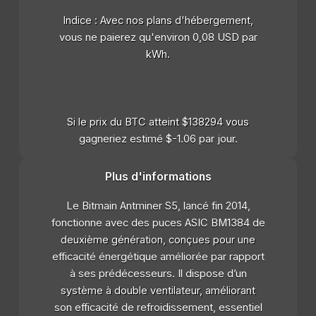
Indice : Avec nos plans d'hébergement,
vous ne paierez qu'environ 0,08 USD par
kWh.
Si le prix du BTC atteint $138294 vous
gagneriez estimé $-1.06 par jour.
Plus d'informations
Le Bitmain Antminer S5, lancé fin 2014,
fonctionne avec des puces ASIC BM1384 de
deuxième génération, conçues pour une
efficacité énergétique améliorée par rapport
à ses prédécesseurs. Il dispose d’un
système à double ventilateur, améliorant
son efficacité de refroidissement, essentiel