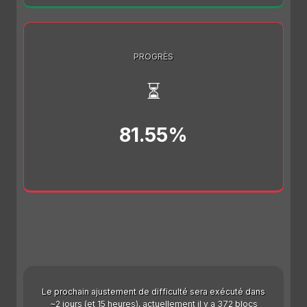
PROGRÈS
⏳
81.55%
Le prochain ajustement de difficulté sera exécuté dans
~2 jours (et 15 heures), actuellement il y a 372 blocs