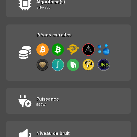
Algorithme(s)
SHA-256
Pièces extraites
Puissance
590W
Niveau de bruit