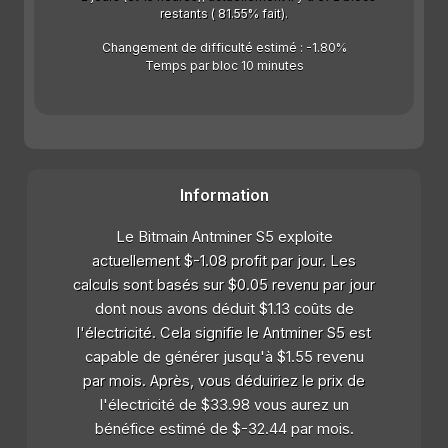
restants ( 81.55% fait).
Changement de difficulté estimé : -1.80%
Temps par bloc 10 minutes
Information
Le Bitmain Antminer S5 exploite
actuellement $-1.08 profit par jour. Les
calculs sont basés sur $0.05 revenu par jour
dont nous avons déduit $1.13 coûts de
l'électricité. Cela signifie le Antminer S5 est
capable de générer jusqu'à $1.55 revenu
par mois. Après, vous déduiriez le prix de
l'électricité de $33.98 vous aurez un
bénéfice estimé de $-32.44 par mois.