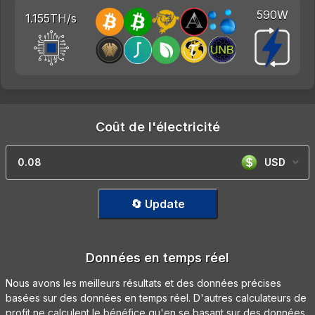
590W
1.155TH/s
Coût de l'électricité
USD
🔄 Update
Données en temps réel
Nous avons les meilleurs résultats et des données précises
basées sur des données en temps réel. D'autres calculateurs de
profit ne calculent le bénéfice qu'en se basant sur des données