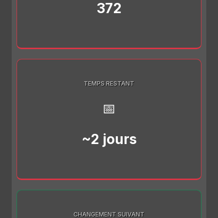
372
TEMPS RESTANT
📅
~2 jours
CHANGEMENT SUIVANT