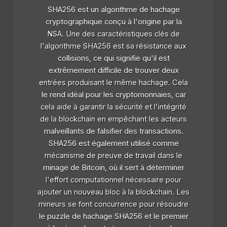
SHA256 est un algorithme de hachage
cryptographique conçu à l'origine par la
NSA. Une des caractéristiques clés de
l'algorithme SHA256 est sa résistance aux
collisions, ce qui signifie qu'il est
extrêmement difficile de trouver deux
entrées produisant le même hachage. Cela
le rend idéal pour les cryptomonnaies, car
cela aide à garantir la sécurité et l'intégrité
de la blockchain en empêchant les acteurs
malveillants de falsifier des transactions.
SHA256 est également utilisé comme
mécanisme de preuve de travail dans le
minage de Bitcoin, où il sert à déterminer
l'effort computationnel nécessaire pour
ajouter un nouveau bloc à la blockchain. Les
mineurs se font concurrence pour résoudre
le puzzle de hachage SHA256 et le premier