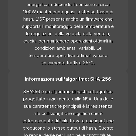
energetica, riducendo il consumo a circa
1100W mantenendo quasi lo stesso tasso di
hash. L'S7 presenta anche un firmware che
supporta il monitoraggio della temperatura e
le regolazioni della velocità della ventola,
cruciali per mantenere operazioni ottimali in
condizioni ambientali variabili. Le
temperature operative ottimali variano
tipicamente tra 15 e 35°C.
Informazioni sull'algoritmo: SHA-256
SHA256 è un algoritmo di hash crittografico
progettato inizialmente dalla NSA. Una delle
sue caratteristiche principali è la resistenza
alle collisioni, il che significa che è
estremamente difficile trovare due input che
producono lo stesso output di hash. Questo
lo rende ideale per l'uso nelle criptovalute,