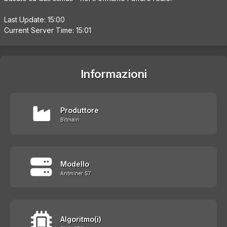
Last Update: 15:00
Current Server Time: 15:01
Informazioni
Produttore
Bitmain
Modello
Antminer S7
Algoritmo(i)