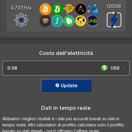
1293W
4.73TH/s
Costo dell'elettricità
USD
🔄 Update
Dati in tempo reale
Abbiamo i migliori risultati e i dati più accurati basati su dati in
tempo reale. Altri calcolatori di profitto calcolano solo il profitto
basato su dati stimati - noi ti offriamo l'affare reale.