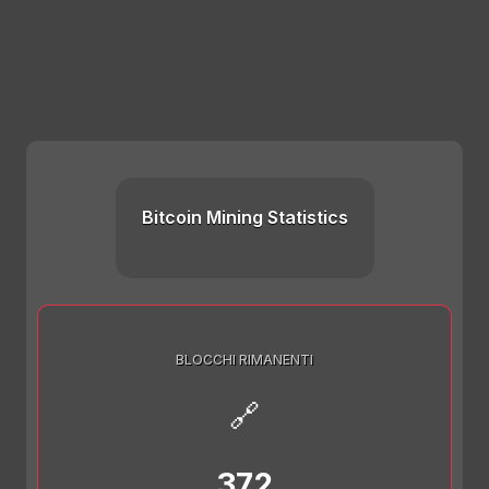
Bitcoin Mining Statistics
BLOCCHI RIMANENTI
🔗
372