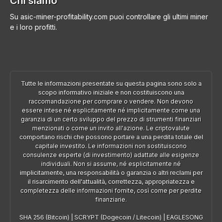
Chi siamo
Su asic-miner-profitability.com puoi controllare gli ultimi miner
e i loro profitti.
Tutte le informazioni presentate su questa pagina sono solo a
scopo informativo iniziale e non costituiscono una
raccomandazione per comprare o vendere. Non devono
essere intese né esplicitamente né implicitamente come una
garanzia di un certo sviluppo del prezzo di strumenti finanziari
menzionati o come un invito all'azione. Le criptovalute
comportano rischi che possono portare a una perdita totale del
capitale investito. Le informazioni non sostituiscono
consulenze esperte (di investimento) adattate alle esigenze
individuali. Non si assume, né esplicitamente né
implicitamente, una responsabilità o garanzia o altri reclami per
il risarcimento dell'attualità, correttezza, appropriatezza e
completezza delle informazioni fornite, così come per perdite
finanziarie.
SHA 256 (Bitcoin)
|
SCRYPT (Dogecoin / Litecoin)
|
EAGLESONG