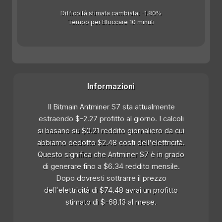
Difficoltà stimata cambiata: -1.80%
Tempo per Bloccare 10 minuti
Informazioni
Il Bitmain Antminer S7 sta attualmente
estraendo $-2.27 profitto al giorno. I calcoli
si basano su $0.21 reddito giornaliero da cui
abbiamo dedotto $2.48 costi dell'elettricità.
Questo significa che Antminer S7 è in grado
di generare fino a $6.34 reddito mensile.
Dopo dovresti sottrarre il prezzo
dell'elettricità di $74.48 avrai un profitto
stimato di $-68.13 al mese.