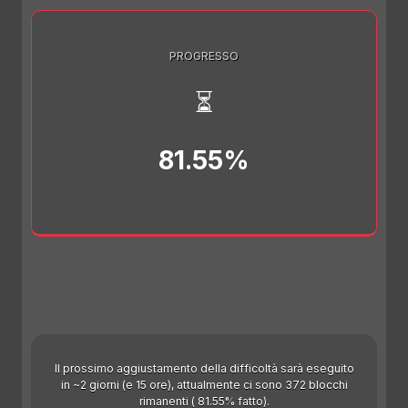
PROGRESSO
⏳
81.55%
Il prossimo aggiustamento della difficoltà sarà eseguito
in ~2 giorni (e 15 ore), attualmente ci sono 372 blocchi
rimanenti ( 81.55% fatto).