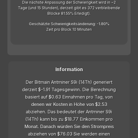
Die nächste Anpassung der Schwierigkeit wird in ~2
Tage (und 15 Stunden), derzeit gibt es 372 verbleibende
Blöcke 81.55% Erledigt).
Geschätzte Schwierigkeitsänderung: -1.80%
Zeit pro Block 10 Minuten
Information
Der Bitmain Antminer S9i (14Th) generiert
derzeit $-1.91 Tagesgewinn. Die Berechnung
basiert auf $0.63 Einnahmen pro Tag, von
denen wir Kosten in Höhe von $2.53
abziehen. Das bedeutet der Antminer S9i
(14Th) kann bis zu $18.77 Einkommen pro
Monat. Danach würden Sie den Strompreis
abziehen von $76.03 Sie werden einen