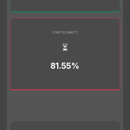
FORTSCHRITT
⏳
81.55%