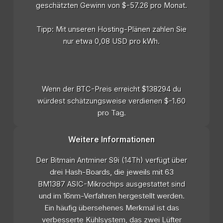
geschätzten Gewinn von $-57.26 pro Monat.
Tipp: Mit unseren Hosting-Plänen zahlen Sie
nur etwa 0,08 USD pro kWh.
Wenn der BTC-Preis erreicht $138294 du
würdest schätzungsweise verdienen $-1.60
pro Tag.
Weitere Informationen
Der Bitmain Antminer S9i (14Th) verfügt über
drei Hash-Boards, die jeweils mit 63
BM1387 ASIC-Mikrochips ausgestattet sind
und im 16nm-Verfahren hergestellt werden.
Ein häufig übersehenes Merkmal ist das
verbesserte Kühlsystem, das zwei Lüfter