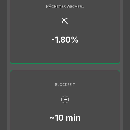
NÄCHSTER WECHSEL
⛏️
-1.80%
BLOCKZEIT
🕒
~10 min