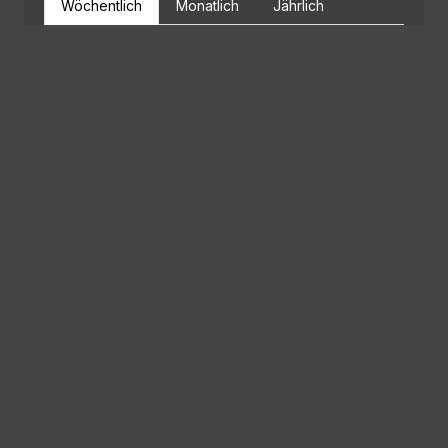
Wöchentlich
Monatlich
Jährlich