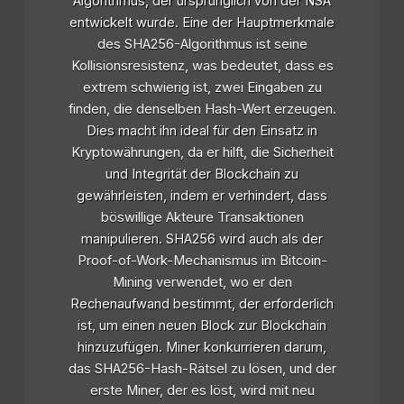
Algorithmus, der ursprünglich von der NSA
entwickelt wurde. Eine der Hauptmerkmale
des SHA256-Algorithmus ist seine
Kollisionsresistenz, was bedeutet, dass es
extrem schwierig ist, zwei Eingaben zu
finden, die denselben Hash-Wert erzeugen.
Dies macht ihn ideal für den Einsatz in
Kryptowährungen, da er hilft, die Sicherheit
und Integrität der Blockchain zu
gewährleisten, indem er verhindert, dass
böswillige Akteure Transaktionen
manipulieren. SHA256 wird auch als der
Proof-of-Work-Mechanismus im Bitcoin-
Mining verwendet, wo er den
Rechenaufwand bestimmt, der erforderlich
ist, um einen neuen Block zur Blockchain
hinzuzufügen. Miner konkurrieren darum,
das SHA256-Hash-Rätsel zu lösen, und der
erste Miner, der es löst, wird mit neu