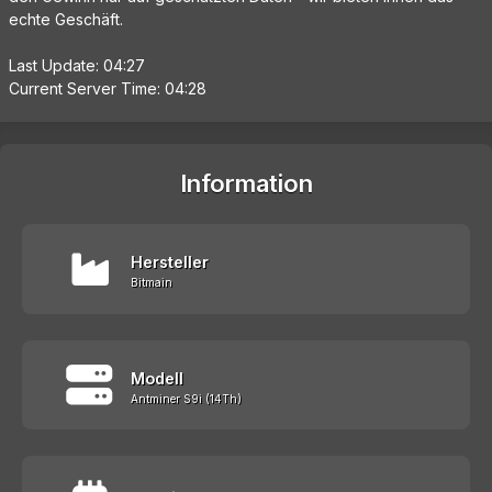
echte Geschäft.
Last Update: 04:27
Current Server Time: 04:28
Information
Hersteller
Bitmain
Modell
Antminer S9i (14Th)