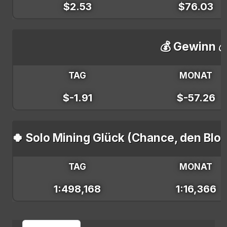
$2.53
$76.03
💰 Gewinn 
TAG
MONAT
$-1.91
$-57.26
🍀 Solo Mining Glück (Chance, den Blo
TAG
MONAT
1:498,168
1:16,366