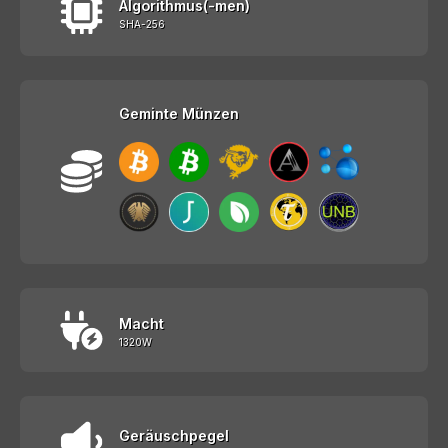
Algorithmus(-men)
SHA-256
Geminte Münzen
Macht
1320W
Geräuschpegel