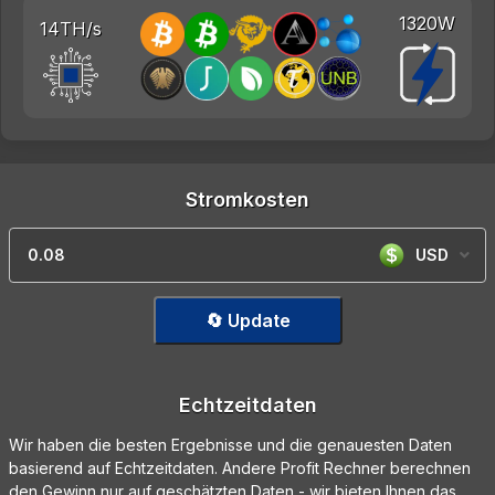
1320W
14TH/s
Stromkosten
USD
🔄 Update
Echtzeitdaten
Wir haben die besten Ergebnisse und die genauesten Daten
basierend auf Echtzeitdaten. Andere Profit Rechner berechnen
den Gewinn nur auf geschätzten Daten - wir bieten Ihnen das