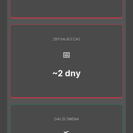
ZBÝVAJÍCÍ ČAS
📅
~2 dny
DALŠÍ ZMĚNA