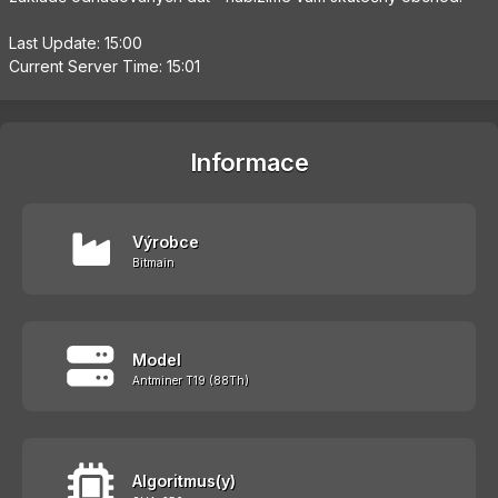
Last Update: 15:00
Current Server Time: 15:01
Informace
Výrobce
Bitmain
Model
Antminer T19 (88Th)
Algoritmus(y)