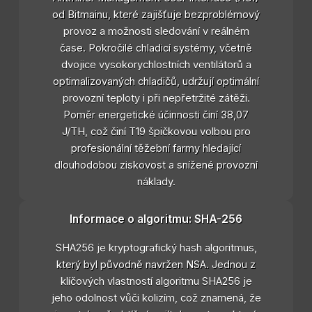
od Bitmainu, které zajišťuje bezproblémový
provoz a možnosti sledování v reálném
čase. Pokročilé chladicí systémy, včetně
dvojice vysokorychlostních ventilátorů a
optimalizovaných chladičů, udržují optimální
provozní teploty i při nepřetržité zátěži.
Poměr energetické účinnosti činí 38,07
J/TH, což činí T19 špičkovou volbou pro
profesionální těžební farmy hledající
dlouhodobou ziskovost a snížené provozní
náklady.
Informace o algoritmu: SHA-256
SHA256 je kryptografický hash algoritmus,
který byl původně navržen NSA. Jednou z
klíčových vlastností algoritmu SHA256 je
jeho odolnost vůči kolizím, což znamená, že