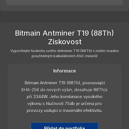
Bitmain Antminer T19 (88Th)
Ziskovost
Vypočítejte hodnotu svého Antminer T19 (88Th) s naším snadno
použitelným kalkulátorem ASIC minerů!
Informace
Bitmain Antminer T19 (88Th), posouvající
SHA-256 do nových výšin, dosahuje 88Th/s
při 3344W. Jeho kombinace vysokého
výkonu s hlučností 75db je určena pro
provozy usilující o maximální efektivitu.
Přidat do portfolia