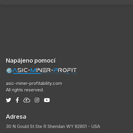
Napájeno pomocí
asic-miner-profitability.com
All rights reserved.
Adresa
30 N Gould St Ste R
Sheridan
WY 82801 - USA