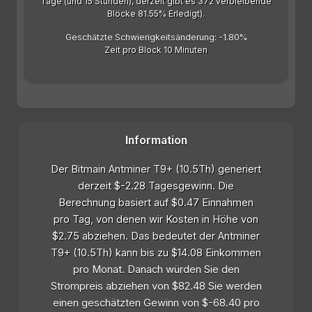
Tage (und 15 Stunden), derzeit gibt es 372 verbleibende
Blöcke 81.55% Erledigt).
Geschätzte Schwierigkeitsänderung: -1.80%
Zeit pro Block 10 Minuten
Information
Der Bitmain Antminer T9+ (10.5Th) generiert
derzeit $-2.28 Tagesgewinn. Die
Berechnung basiert auf $0.47 Einnahmen
pro Tag, von denen wir Kosten in Höhe von
$2.75 abziehen. Das bedeutet der Antminer
T9+ (10.5Th) kann bis zu $14.08 Einkommen
pro Monat. Danach würden Sie den
Strompreis abziehen von $82.48 Sie werden
einen geschätzten Gewinn von $-68.40 pro