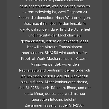
des SHA256-Algorithmus ist seine
Kollisionsresistenz, was bedeutet, dass es
extrem schwierig ist, zwei Eingaben zu
finden, die denselben Hash-Wert erzeugen.
Dies macht ihn ideal für den Einsatz in
Kryptowährungen, da er hilft, die Sicherheit
und Integrität der Blockchain zu
gewährleisten, indem er verhindert, dass
böswillige Akteure Transaktionen
manipulieren. SHA256 wird auch als der
Proof-of-Work-Mechanismus im Bitcoin-
Mining verwendet, wo er den
Rechenaufwand bestimmt, der erforderlich
ist, um einen neuen Block zur Blockchain
hinzuzufügen. Miner konkurrieren darum,
das SHA256-Hash-Rätsel zu lösen, und der
erste Miner, der es löst, wird mit neu
geprägten Bitcoins belohnt.
Zusammenfassend ist der SHA256-