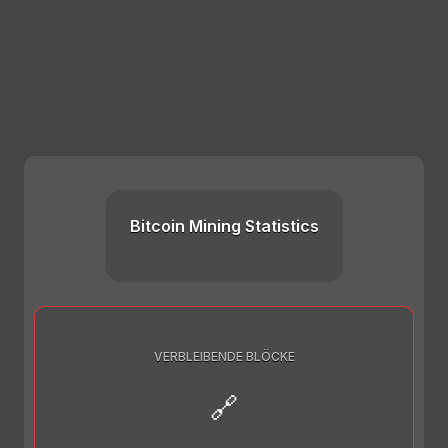
Bitcoin Mining Statistics
VERBLEIBENDE BLÖCKE
🔗