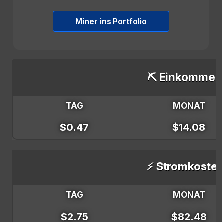
Miner ins Portfolio
⛏️ Einkommen
TAG
MONAT
$0.47
$14.08
⚡ Stromkoste
TAG
MONAT
$2.75
$82.48