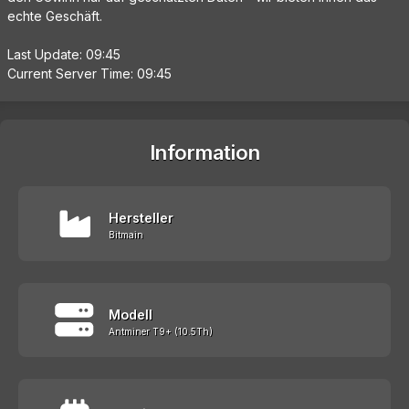
echte Geschäft.
Last Update: 09:45
Current Server Time: 09:45
Information
Hersteller
Bitmain
Modell
Antminer T9+ (10.5Th)