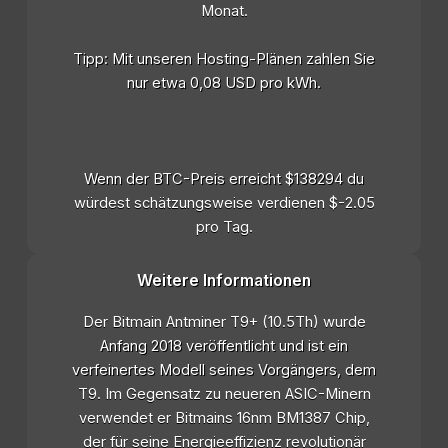
Monat.
Tipp: Mit unseren Hosting-Plänen zahlen Sie
nur etwa 0,08 USD pro kWh.
Wenn der BTC-Preis erreicht $138294 du
würdest schätzungsweise verdienen $-2.05
pro Tag.
Weitere Informationen
Der Bitmain Antminer T9+ (10.5Th) wurde
Anfang 2018 veröffentlicht und ist ein
verfeinertes Modell seines Vorgängers, dem
T9. Im Gegensatz zu neueren ASIC-Minern
verwendet er Bitmains 16nm BM1387 Chip,
der für seine Energieeffizienz revolutionär