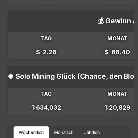
💰 Gewinn 
TAG
MONAT
$-2.28
$-68.40
🍀 Solo Mining Glück (Chance, den Blo
TAG
MONAT
1:634,032
1:20,829
Wöchentlich
Monatlich
Jährlich