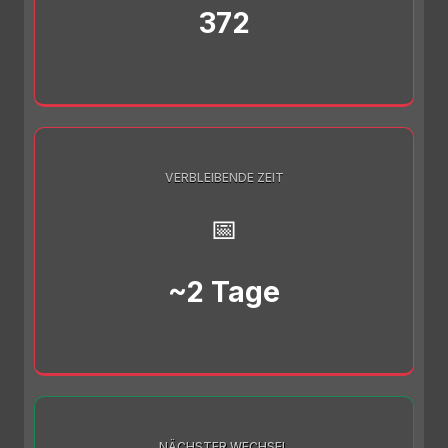
372
VERBLEIBENDE ZEIT
📅
~2 Tage
NÄCHSTER WECHSEL