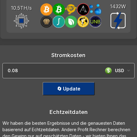
1432W
10.5TH/s
Stromkosten
USD
🔄 Update
Echtzeitdaten
Wir haben die besten Ergebnisse und die genauesten Daten
basierend auf Echtzeitdaten. Andere Profit Rechner berechnen
den Gewinn nur auf geschätzten Daten - wir bieten Ihnen das