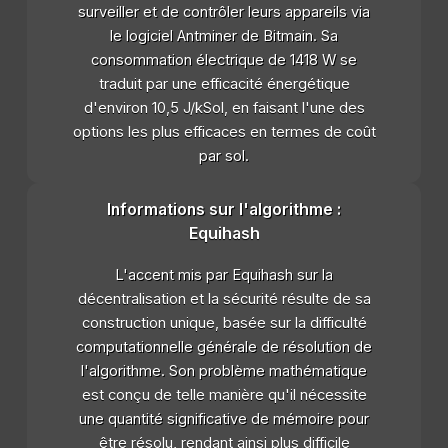
surveiller et de contrôler leurs appareils via
le logiciel Antminer de Bitmain. Sa
consommation électrique de 1418 W se
traduit par une efficacité énergétique
d'environ 10,5 J/kSol, en faisant l'une des
options les plus efficaces en termes de coût
par sol.
Informations sur l'algorithme :
Equihash
L'accent mis par Equihash sur la
décentralisation et la sécurité résulte de sa
construction unique, basée sur la difficulté
computationnelle générale de résolution de
l'algorithme. Son problème mathématique
est conçu de telle manière qu'il nécessite
une quantité significative de mémoire pour
être résolu, rendant ainsi plus difficile