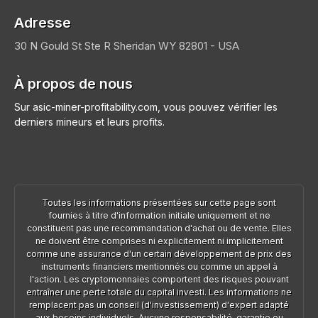
Adresse
30 N Gould St Ste R
Sheridan
WY 82801 - USA
À propos de nous
Sur asic-miner-profitability.com, vous pouvez vérifier les
derniers mineurs et leurs profits.
Toutes les informations présentées sur cette page sont
fournies à titre d'information initiale uniquement et ne
constituent pas une recommandation d'achat ou de vente. Elles
ne doivent être comprises ni explicitement ni implicitement
comme une assurance d'un certain développement de prix des
instruments financiers mentionnés ou comme un appel à
l'action. Les cryptomonnaies comportent des risques pouvant
entraîner une perte totale du capital investi. Les informations ne
remplacent pas un conseil (d'investissement) d'expert adapté
aux besoins individuels. Aucune responsabilité, garantie ou