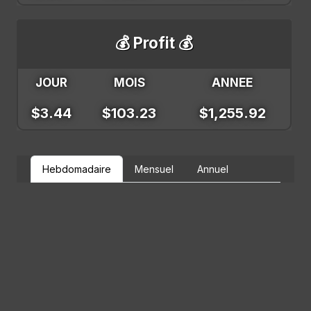
💰 Profit 💰
JOUR
MOIS
ANNEE
$3.44
$103.23
$1,255.92
Hebdomadaire
Mensuel
Annuel