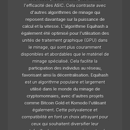
l'efficacité des ASIC. Cela contraste avec
d'autres algorithmes de minage qui
reposent davantage sur la puissance de
calcul et la vitesse. L'algorithme Equihash a
également été optimisé pour l'utilisation des
unités de traitement graphique (GPU) dans
le minage, qui sont plus couramment
disponibles et abordables que le matériel de
minage spécialisé. Cela facilite la
participation des individus au réseau,
favorisant ainsi la décentralisation. Equihash
est un algorithme populaire et largement
utilisé dans le monde du minage de
cryptomonnaies, avec d'autres projets
comme Bitcoin Gold et Komodo l'utilisant
également. Cette polyvalence et
compatibilité en font un choix attrayant pour
ceux qui souhaitent diversifier leur