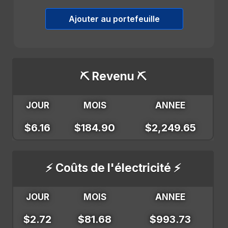
Ajouter au portefeuille
⛏️ Revenu ⛏️
JOUR
MOIS
ANNEE
$6.16
$184.90
$2,249.65
⚡ Coûts de l'électricité ⚡
JOUR
MOIS
ANNEE
$2.72
$81.68
$993.73