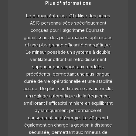
Plus d'informations
Le Bitmain Antminer Z11 utilise des puces
ASIC personnalisées spécifiquement
conçues pour l'algorithme Equihash,
garantissant des performances optimisées
et une plus grande efficacité énergétique.
Le mineur possède un système à double
ventilateur offrant un refroidissement
supérieur par rapport aux modèles
précédents, permettant une plus longue
durée de vie opérationnelle et une stabilité
accrue. De plus, son firmware avancé inclut
un réglage automatique de la fréquence,
améliorant l'efficacité minière en équilibrant
dynamiquement performance et
consommation d'énergie. Le Z11 prend
également en charge la gestion à distance
sécurisée, permettant aux mineurs de