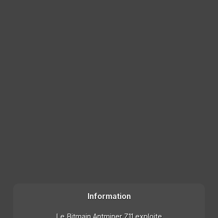
Information
Le Bitmain Antminer Z11 exploite