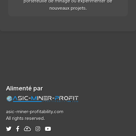
portefeuille de minage ou expérimenter de
nouveaux projets.
Alimenté par
asic-miner-profitability.com
All rights reserved.