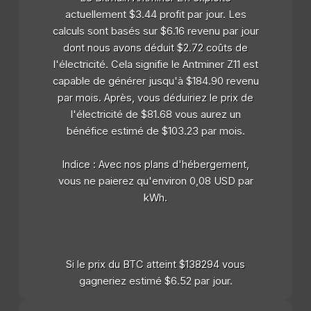
actuellement $3.44 profit par jour. Les
calculs sont basés sur $6.16 revenu par jour
dont nous avons déduit $2.72 coûts de
l'électricité. Cela signifie le Antminer Z11 est
capable de générer jusqu'à $184.90 revenu
par mois. Après, vous déduiriez le prix de
l'électricité de $81.68 vous aurez un
bénéfice estimé de $103.23 par mois.
Indice : Avec nos plans d'hébergement,
vous ne paierez qu'environ 0,08 USD par
kWh.
Si le prix du BTC atteint $138294 vous
gagneriez estimé $6.52 par jour.