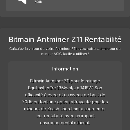
70db
Bitmain Antminer Z11 Rentabilité
Calculez la valeur de votre Antminer Z11 avec notre calculateur de
mineur ASIC facile à utiliser !
Information
Bitmain Antminer Z11 pour le minage
Equihash offre 135ksol/s à 1418W. Son
efficacité élevée et un niveau de bruit de
70db en font une option attrayante pour les
mineurs de Zcash cherchant à augmenter
leur rentabilité avec un impact
environnemental minimal.