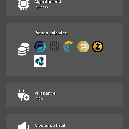
Algorithme(s)
Equihash
Pièces extraites
Puissance
1418W
Niveau de bruit