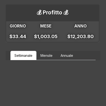
💰 Profitto 💰
GIORNO
MESE
ANNO
$33.44
$1,003.05
$12,203.80
Settimanale
Mensile
Annuale