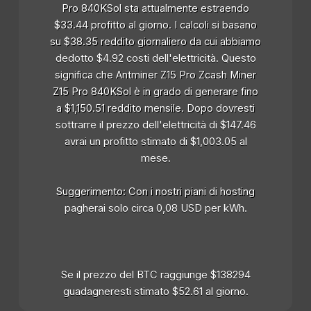
Pro 840KSol sta attualmente estraendo
$33.44 profitto al giorno. I calcoli si basano
su $38.35 reddito giornaliero da cui abbiamo
dedotto $4.92 costi dell'elettricità. Questo
significa che Antminer Z15 Pro Zcash Miner
Z15 Pro 840KSol è in grado di generare fino
a $1,150.51 reddito mensile. Dopo dovresti
sottrarre il prezzo dell'elettricità di $147.46
avrai un profitto stimato di $1,003.05 al
mese.
Suggerimento: Con i nostri piani di hosting
pagherai solo circa 0,08 USD per kWh.
Se il prezzo del BTC raggiunge $138294
guadagneresti stimato $52.61 al giorno.