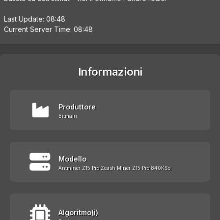
Last Update: 08:48
Current Server Time: 08:48
Informazioni
Produttore
Bitmain
Modello
Antminer Z15 Pro Zcash Miner Z15 Pro 840KSol
Algoritmo(i)