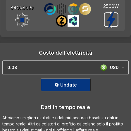
2560W
840kSol/s
Costo dell'elettricità
USD
🔄 Update
Dati in tempo reale
Abbiamo i migliori risultati e i dati più accurati basati su dati in
tempo reale. Altri calcolatori di profitto calcolano solo il profitto
basato su dati stimati - noi ti offriamo l'affare reale.