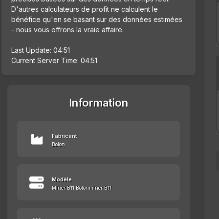
D'autres calculateurs de profit ne calculent le
bénéfice qu'en se basant sur des données estimées
- nous vous offrons la vraie affaire.
Last Update: 04:51
Current Server Time: 04:51
Information
Fabricant
Bolon
Modèle
Miner B11 Bolonminer B11