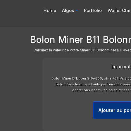
Home
Algos
Portfolio
Wallet Che
Bolon Miner B11 Bolonm
Calculez la valeur de votre Miner B11 Bolonminer B11 avec 
Informat
Bolon Miner B11, pour SHA-256, offre 70Th/s à 3
Bolon dans le minage haute performance, avec 
opérations visant une haute efficaci
Ajouter au por