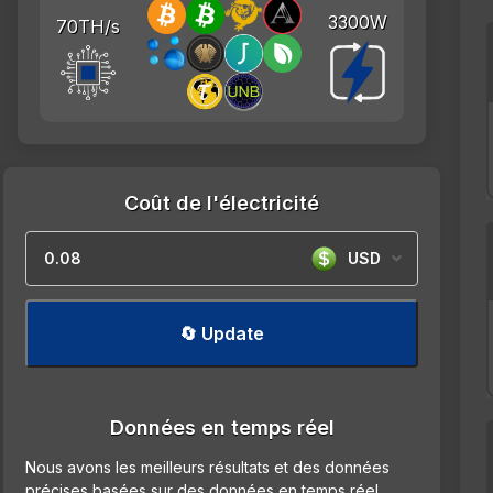
3300W
70TH/s
Coût de l'électricité
USD
🔄 Update
Données en temps réel
Nous avons les meilleurs résultats et des données
précises basées sur des données en temps réel.