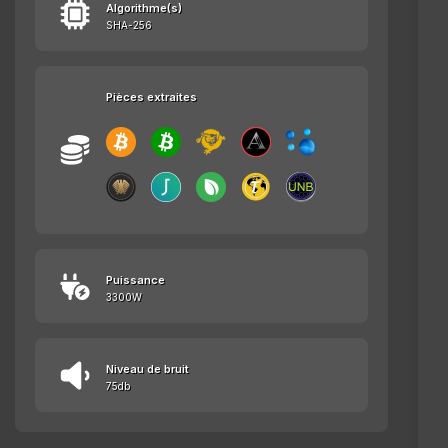
Algorithme(s)
SHA-256
Pièces extraites
Puissance
3300W
Niveau de bruit
75db