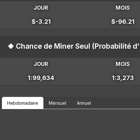
JOUR
MOIS
$-3.21
$-96.21
🍀 Chance de Miner Seul (Probabilité d
JOUR
MOIS
1:99,634
1:3,273
Hebdomadaire
Mensuel
Annuel