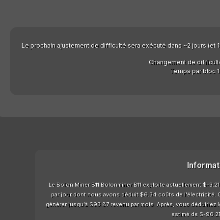
Le prochain ajustement de difficulté sera exécuté dans ~2 jours (et 15
Changement de difficult
Temps par bloc 1
Informat
Le Bolon Miner B11 Bolonminer B11 exploite actuellement $-3.21 
par jour dont nous avons déduit $6.34 coûts de l'électricité. C
générer jusqu'à $93.87 revenu par mois. Après, vous déduiriez le
estimé de $-96.21