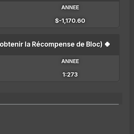
ANNEE
$-1,170.60
'obtenir la Récompense de Bloc) 🍀
ANNEE
1:273