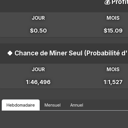
💰 Profi
JOUR
MOIS
$0.50
$15.09
🍀 Chance de Miner Seul (Probabilité d
JOUR
MOIS
1:46,496
1:1,527
Hebdomadaire
Mensuel
Annuel