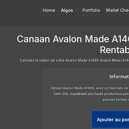
Home
Algos
Portfolio
Wallet Che
Canaan Avalon Made A14
Rentabi
Calculez la valeur de votre Avalon Made A1466 Avalon Miner A1466
Informat
Canaan Avalon Made A1466, avec un hashrate de 1
SHA-256, équilibrant une haute production avec
grandes fermes 
Ajouter au por