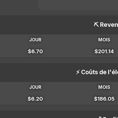
⛏️ Reven
JOUR
MOIS
$6.70
$201.14
⚡ Coûts de l'él
JOUR
MOIS
$6.20
$186.05