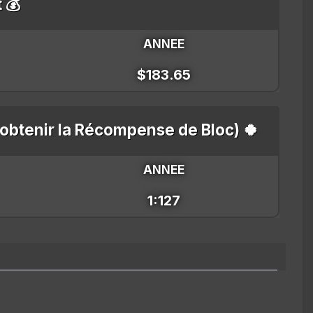
t 💰
ANNEE
$183.65
'obtenir la Récompense de Bloc) 🍀
ANNEE
1:127