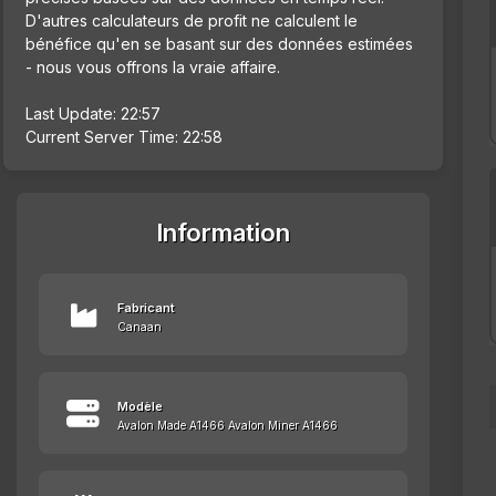
D'autres calculateurs de profit ne calculent le
bénéfice qu'en se basant sur des données estimées
- nous vous offrons la vraie affaire.
Last Update: 22:57
Current Server Time: 22:58
Information
Fabricant
Canaan
Modèle
Avalon Made A1466 Avalon Miner A1466