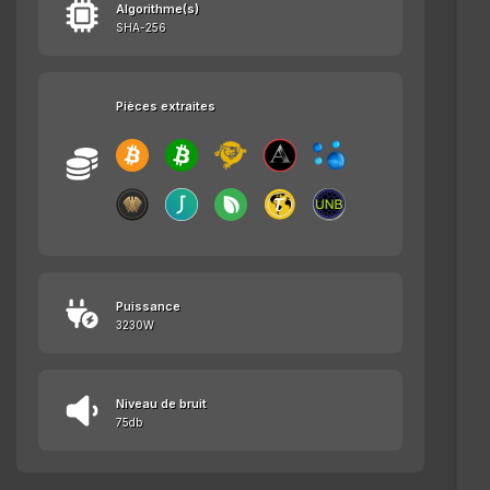
Algorithme(s)
SHA-256
Pièces extraites
Puissance
3230W
Niveau de bruit
75db