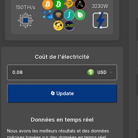
3230W
150TH/s
Coût de l'électricité
USD
🔄 Update
Données en temps réel
Nous avons les meilleurs résultats et des données
précises basées sur des données en temps réel.