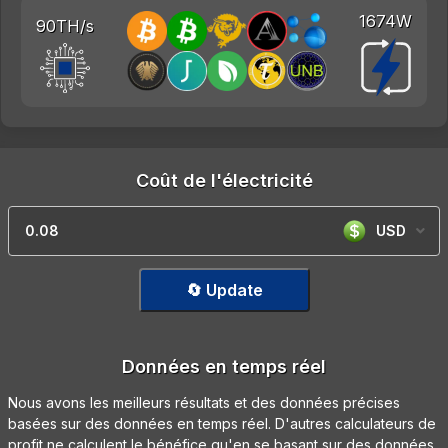
1674W
90TH/s
Coût de l'électricité
USD
🔄 Update
Données en temps réel
Nous avons les meilleurs résultats et des données précises
basées sur des données en temps réel. D'autres calculateurs de
profit ne calculent le bénéfice qu'en se basant sur des données