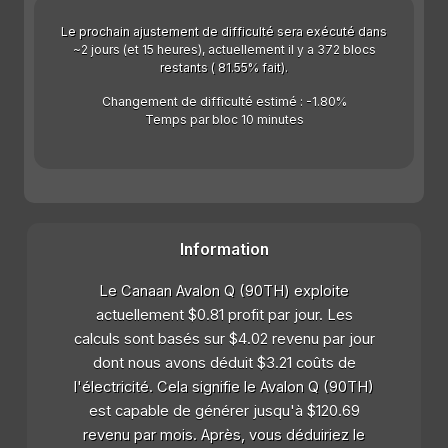
Le prochain ajustement de difficulté sera exécuté dans
~2 jours (et 15 heures), actuellement il y a 372 blocs
restants ( 81.55% fait).
Changement de difficulté estimé : -1.80%
Temps par bloc 10 minutes
Information
Le Canaan Avalon Q (90TH) exploite
actuellement $0.81 profit par jour. Les
calculs sont basés sur $4.02 revenu par jour
dont nous avons déduit $3.21 coûts de
l'électricité. Cela signifie le Avalon Q (90TH)
est capable de générer jusqu'à $120.69
revenu par mois. Après, vous déduiriez le