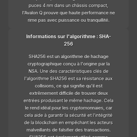
puces 4 nm dans un châssis compact,
l'Avalon Q prouve que haute performance ne
rime pas avec puissance ou tranquillité.
Informations sur l'algorithme : SHA-
256
SHA256 est un algorithme de hachage
cryptographique conçu à l'origine par la
NSA. Une des caractéristiques clés de
l'algorithme SHA256 est sa résistance aux
collisions, ce qui signifie qu'il est
extrêmement difficile de trouver deux
entrées produisant le même hachage. Cela
le rend idéal pour les cryptomonnaies, car
cela aide à garantir la sécurité et l'intégrité
de la blockchain en empêchant les acteurs
malveillants de falsifier des transactions.