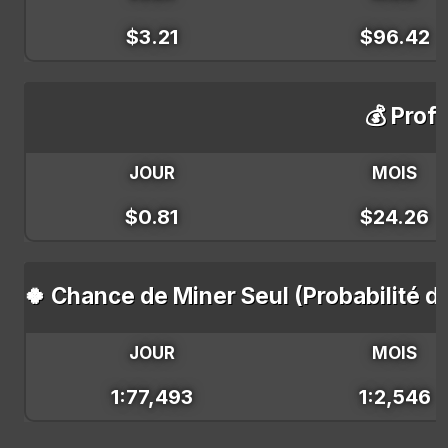
$3.21
$96.42
💰 Profi
JOUR
MOIS
$0.81
$24.26
🍀 Chance de Miner Seul (Probabilité d
JOUR
MOIS
1:77,493
1:2,546