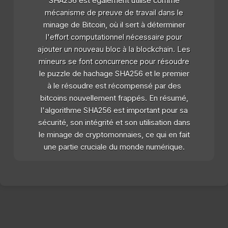
SHA256 est également utilisé comme
mécanisme de preuve de travail dans le
minage de Bitcoin, où il sert à déterminer
l'effort computationnel nécessaire pour
ajouter un nouveau bloc à la blockchain. Les
mineurs se font concurrence pour résoudre
le puzzle de hachage SHA256 et le premier
à le résoudre est récompensé par des
bitcoins nouvellement frappés. En résumé,
l'algorithme SHA256 est important pour sa
sécurité, son intégrité et son utilisation dans
le minage de cryptomonnaies, ce qui en fait
une partie cruciale du monde numérique.