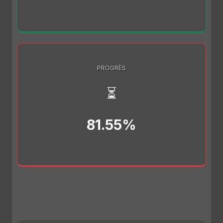
PROGRÈS
⏳
81.55%