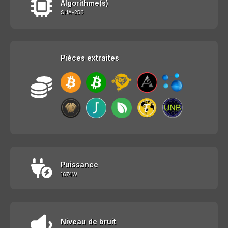
Algorithme(s)
SHA-256
Pièces extraites
Puissance
1674W
Niveau de bruit