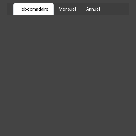
Hebdomadaire
Mensuel
Annuel