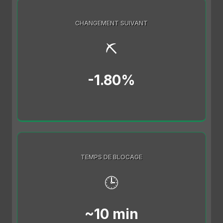
CHANGEMENT SUIVANT
⛏️
-1.80%
TEMPS DE BLOCAGE
🕒
~10 min