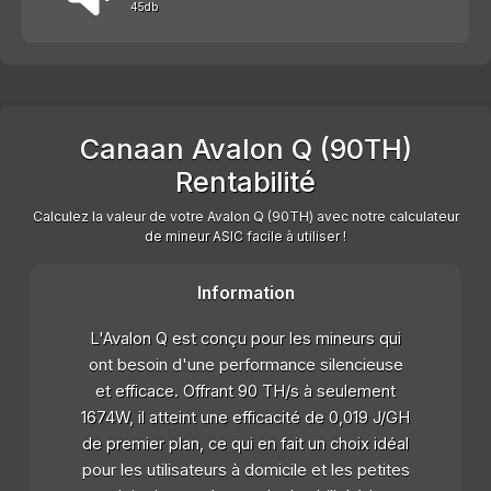
45db
Canaan Avalon Q (90TH)
Rentabilité
Calculez la valeur de votre Avalon Q (90TH) avec notre calculateur
de mineur ASIC facile à utiliser !
Information
L'Avalon Q est conçu pour les mineurs qui
ont besoin d'une performance silencieuse
et efficace. Offrant 90 TH/s à seulement
1674W, il atteint une efficacité de 0,019 J/GH
de premier plan, ce qui en fait un choix idéal
pour les utilisateurs à domicile et les petites