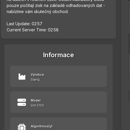
pouze počítají zisk na základě odhadovaných dat -
nabízíme vám skutečný obchod.
Last Update: 02:57
Current Server Time: 02:58
Informace
Výrobce
Ebang
Model
Ebit E10D
Algoritmus(y)