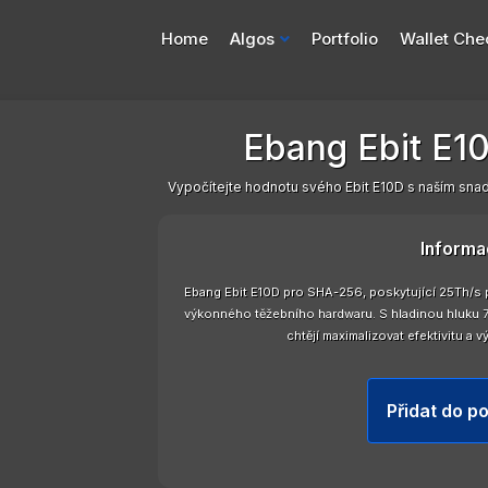
Home
Algos
Portfolio
Wallet Che
Ebang Ebit E1
Vypočítejte hodnotu svého Ebit E10D s naším sna
Informa
Ebang Ebit E10D pro SHA-256, poskytující 25Th/s 
výkonného těžebního hardwaru. S hladinou hluku 75
chtějí maximalizovat efektivitu a 
Přidat do po