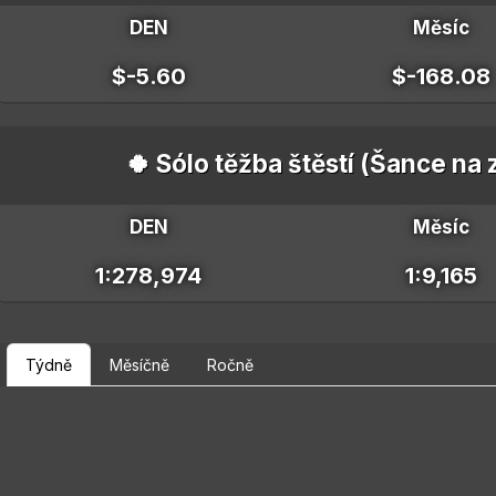
DEN
Měsíc
$-5.60
$-168.08
🍀 Sólo těžba štěstí (Šance na
DEN
Měsíc
1:278,974
1:9,165
Týdně
Měsíčně
Ročně