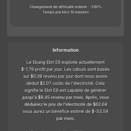
Changement de difficulté estimé : -1.80%
Temps par bloc 10 minutes
Information
Le Ebang Ebit E9 exploite actuellement
$-1.79 profit par jour. Les calculs sont basés
sur $0.28 revenu par jour dont nous avons
déduit $2.07 coûts de l'électricité. Cela
signifie le Ebit E9 est capable de générer
jusqu'à $8.45 revenu par mois. Après, vous
déduiriez le prix de l'électricité de $62.04
vous aurez un bénéfice estimé de $-53.59
par mois.