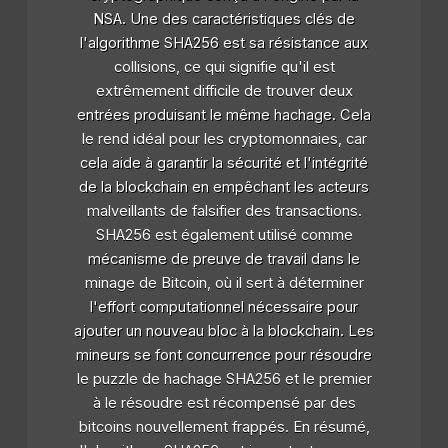
NSA. Une des caractéristiques clés de
l'algorithme SHA256 est sa résistance aux
collisions, ce qui signifie qu'il est
extrêmement difficile de trouver deux
entrées produisant le même hachage. Cela
le rend idéal pour les cryptomonnaies, car
cela aide à garantir la sécurité et l'intégrité
de la blockchain en empêchant les acteurs
malveillants de falsifier des transactions.
SHA256 est également utilisé comme
mécanisme de preuve de travail dans le
minage de Bitcoin, où il sert à déterminer
l'effort computationnel nécessaire pour
ajouter un nouveau bloc à la blockchain. Les
mineurs se font concurrence pour résoudre
le puzzle de hachage SHA256 et le premier
à le résoudre est récompensé par des
bitcoins nouvellement frappés. En résumé,