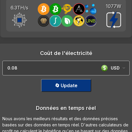
1077W
6.3TH/s
Coût de l'électricité
USD
🔄 Update
Données en temps réel
Nous avons les meilleurs résultats et des données précises
basées sur des données en temps réel. D'autres calculateurs de
profit ne calculent le bénéfice qu'en se basant sur des données