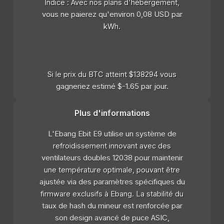
Indice : Avec nos plans d'hébergement,
vous ne paierez qu'environ 0,08 USD par
kWh.
Si le prix du BTC atteint $138294 vous
gagneriez estimé $-1.65 par jour.
Plus d'informations
L'Ebang Ebit E9 utilise un système de
refroidissement innovant avec des
ventilateurs doubles 12038 pour maintenir
une température optimale, pouvant être
ajustée via des paramètres spécifiques du
firmware exclusifs à Ebang. La stabilité du
taux de hash du mineur est renforcée par
son design avancé de puce ASIC,