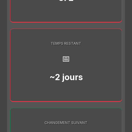
TEMPS RESTANT
📅
~2 jours
CHANGEMENT SUIVANT