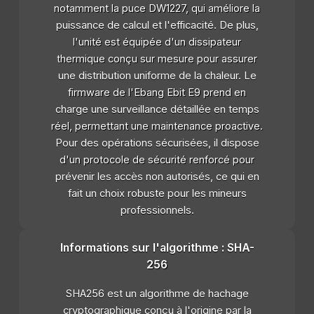
notamment la puce DW1227, qui améliore la
puissance de calcul et l'efficacité. De plus,
l'unité est équipée d'un dissipateur
thermique conçu sur mesure pour assurer
une distribution uniforme de la chaleur. Le
firmware de l'Ebang Ebit E9 prend en
charge une surveillance détaillée en temps
réel, permettant une maintenance proactive.
Pour des opérations sécurisées, il dispose
d'un protocole de sécurité renforcé pour
prévenir les accès non autorisés, ce qui en
fait un choix robuste pour les mineurs
professionnels.
Informations sur l'algorithme : SHA-
256
SHA256 est un algorithme de hachage
cryptographique conçu à l'origine par la