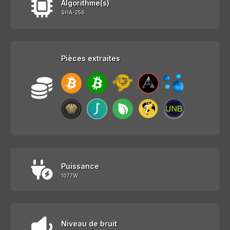
Algorithme(s)
SHA-256
Pièces extraites
Puissance
1077W
Niveau de bruit