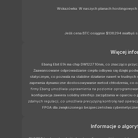
Wskazówka: W naszych planach hostingowych z
Jeśli cena BTC osiągnie $138294 miałbyś s
Więcej info
Ebang Ebit E9i ma chip DW1227 10nm, co znacząco przycz
Zaawansowane odprowadzanie ciepła odbywa się dzięki podwó
statycznym, co pozwala na stabilne działanie nawet w trudnyc
zapewnia dynamiczne dostosowywanie metod chłodzenia, co op
firmy Ebang umożliwia usprawnienia na poziomie oprogramowani
konfiguracja zawiera solidny interfejs zarządzania w oparciu o
zdalnych regulacji, co umożliwia precyzyjną kontrolę nad oper
FPGA dla zwiększonego bezpieczeństwa cybernetycznego
Informacje o algor