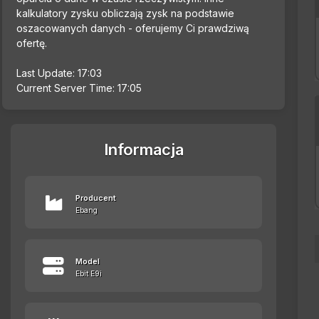
kalkulatory zysku obliczają zysk na podstawie
oszacowanych danych - oferujemy Ci prawdziwą
ofertę.
Last Update: 17:03
Current Server Time: 17:05
Informacja
Producent
Ebang
Model
Ebit E9i