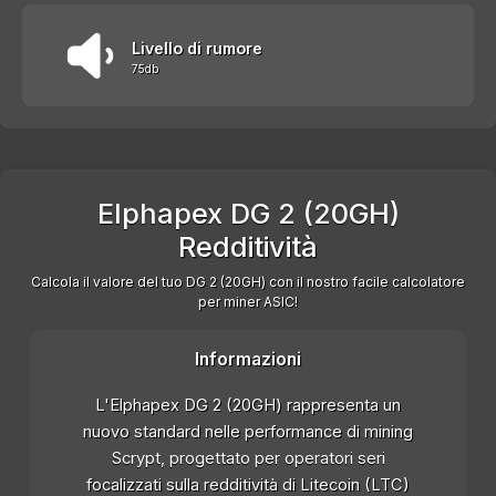
Livello di rumore
75db
Elphapex DG 2 (20GH)
Redditività
Calcola il valore del tuo DG 2 (20GH) con il nostro facile calcolatore
per miner ASIC!
Informazioni
L'Elphapex DG 2 (20GH) rappresenta un
nuovo standard nelle performance di mining
Scrypt, progettato per operatori seri
focalizzati sulla redditività di Litecoin (LTC)