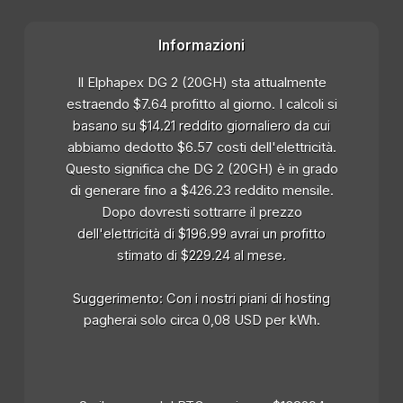
Informazioni
Il Elphapex DG 2 (20GH) sta attualmente
estraendo $7.64 profitto al giorno. I calcoli si
basano su $14.21 reddito giornaliero da cui
abbiamo dedotto $6.57 costi dell'elettricità.
Questo significa che DG 2 (20GH) è in grado
di generare fino a $426.23 reddito mensile.
Dopo dovresti sottrarre il prezzo
dell'elettricità di $196.99 avrai un profitto
stimato di $229.24 al mese.
Suggerimento: Con i nostri piani di hosting
pagherai solo circa 0,08 USD per kWh.