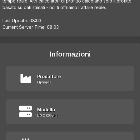
tempo reale. Altri calcolatori di profitto calcolano solo il profitto
basato su dati stimati - noi ti offriamo l'affare reale.
Last Update: 08:03
Current Server Time: 08:03
Informazioni
Produttore
Elphapex
Modello
DG 2 (20GH)