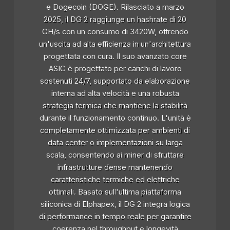
e Dogecoin (DOGE). Rilasciato a marzo
2025, il DG 2 raggiunge un hashrate di 20
GH/s con un consumo di 3420W, offrendo
un'uscita ad alta efficienza in un'architettura
progettata con cura. Il suo avanzato core
ASIC è progettato per carichi di lavoro
sostenuti 24/7, supportato da elaborazione
interna ad alta velocità e una robusta
strategia termica che mantiene la stabilità
durante il funzionamento continuo. L'unità è
completamente ottimizzata per ambienti di
data center o implementazioni su larga
scala, consentendo ai miner di sfruttare
infrastrutture dense mantenendo
caratteristiche termiche ed elettriche
ottimali. Basato sull'ultima piattaforma
siliconica di Elphapex, il DG 2 integra logica
di performance in tempo reale per garantire
coerenza nel throughput e longevità