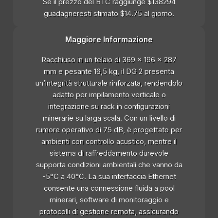
Se il prezzo del BTC raggiunge $138294
guadagneresti stimato $14.75 al giorno.
Maggiore Informazione
Racchiuso in un telaio di 369 x 196 x 287
mm e pesante 16,5 kg, il DG 2 presenta
un’integrità strutturale rinforzata, rendendolo
adatto per impilamento verticale o
integrazione su rack in configurazioni
minerarie su larga scala. Con un livello di
rumore operativo di 75 dB, è progettato per
ambienti con controllo acustico, mentre il
sistema di raffreddamento durevole
supporta condizioni ambientali che vanno da
-5°C a 40°C. La sua interfaccia Ethernet
consente una connessione fluida a pool
minerari, software di monitoraggio e
protocolli di gestione remota, assicurando