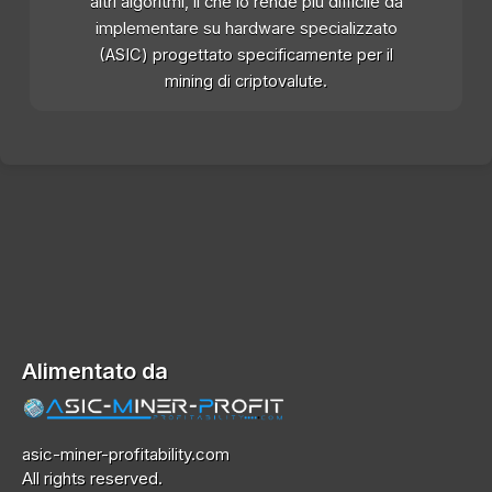
altri algoritmi, il che lo rende più difficile da
implementare su hardware specializzato
(ASIC) progettato specificamente per il
mining di criptovalute.
Alimentato da
asic-miner-profitability.com
All rights reserved.