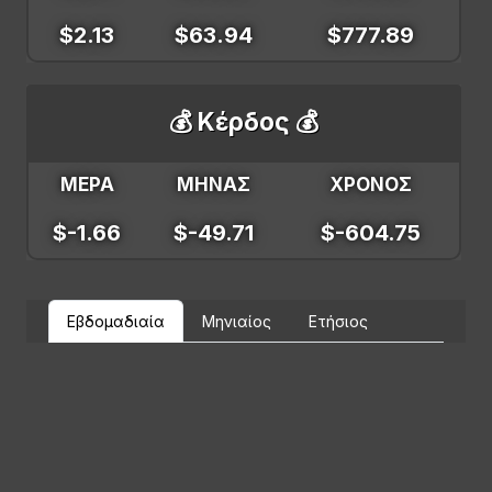
$2.13
$63.94
$777.89
💰 Κέρδος 💰
ΜΕΡΑ
ΜΗΝΑΣ
ΧΡΟΝΟΣ
$-1.66
$-49.71
$-604.75
Εβδομαδιαία
Μηνιαίος
Ετήσιος