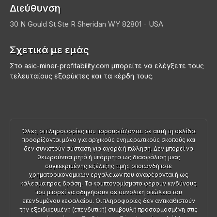
Διεύθυνση
30 N Gould St Ste R
Sheridan
WY 82801 - USA
Σχετικά με εμάς
Στο asic-miner-profitability.com μπορείτε να ελέγξετε τους
τελευταίους εξορύκτες και τα κέρδη τους.
Όλες οι πληροφορίες που παρουσιάζονται σε αυτή τη σελίδα
προορίζονται μόνο για αρχικούς ενημερωτικούς σκοπούς και
δεν συνιστούν σύσταση για αγορά ή πώληση. Δεν μπορεί να
θεωρούνται ρητά ή υπόρρητα ως διασφάλιση μιας
συγκεκριμένης εξέλιξης τιμής οποιωνδήποτε
χρηματοοικονομικών εργαλείων που αναφέρονται ή ως
κάλεσμα προς δράση. Τα κρυπτονομίσματα φέρουν κινδύνους
που μπορεί να οδηγήσουν σε συνολική απώλεια του
επενδυμένου κεφαλαίου. Οι πληροφορίες δεν αντικαθιστούν
την εξειδικευμένη (επενδυτική) συμβουλή προσαρμοσμένη στις