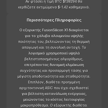
Αν φτάσει η τιμή BTC $138294 θα
κερδίζατε εκτιμώμενα $-1.42 καθημερινά.
Περισσότερες Πληροφορίες
Ο εξορυκτής FusionSilicon X1 διακρίνεται
για το χάλυβα αλουμινίου υψηλής
ποιότητας του, βελτιώνοντας τη θερμική
απαγωγή και τη συνολική αντοχή. Το
λογισμικό χρησιμοποιεί υψηλά
βελτιστοποιημένους αλγορίθμους,
επιτρέποντας δυναμική κλιμάκωση
συχνότητας και προσαρμογή τάσης για
μέγιστη αποδοτικότητα και σταθερότητα.
Επιπλέον, διαθέτει προηγμένη
αρχιτεκτονική ASIC που έχει σχεδιαστεί
για βέλτιστη κατανάλωση ενέργειας,
μειώνοντας το κόστος λειτουργίας
μακροπρόθεσμα. Ο εξορυκτής διαθέτει