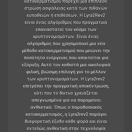
κατακερματισμού παρέχει μία επιπλέον
στρώση ασφάλειας κατά των πιθανών
ευπαθειών ή επιθέσεων. Η Lyra2Rev2
είναι ένας αλγόριθμος που πραγματικά
επαναστατεί τον κόσμο των
κρυπτονομισμάτων. Είναι ένας
αλγόριθμος που χρησιμοποιεί μια νέα
μέθοδο κατακερματισμού που μειώνει την
ποσότητα ενέργειας που απαιτείται για
εξόρυξη. Αυτό τον καθιστά μια οικολογικά
φιλική, βιώσιμη επιλογή για το μέλλον
των κρυπτονομισμάτων. Η Lyra2rev2
επιτρέπει την πραγματική αποκέντρωση,
κάτι που το δίκτυο χρειάζεται
απεγνωσμένα για να παραμείνει
ανθεκτικό. Όπως ο παραδοσιακός
κατακερματισμός, η Lyra2rev2 παράγει
διαφορετική έξοδο κάθε φορά και είναι
εντελώς ανθεκτική στην τεχνολογία