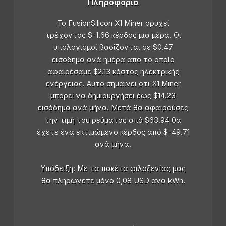
Πληροφορία
Το FusionSilicon X1 Miner ορυχεί
τρέχοντος $-1.66 κέρδος μια μέρα. Οι
υπολογισμοί βασίζονται σε $0.47
εισόδημα ανά ημέρα από το οποίο
αφαιρέσαμε $2.13 κόστος ηλεκτρικής
ενέργειας. Αυτό σημαίνει ότι X1 Miner
μπορεί να δημιουργήσει έως $14.23
εισόδημα ανά μήνα. Μετά θα αφαιρούσες
την τιμή του ρεύματος από $63.94 θα
έχετε ένα εκτιμώμενο κέρδος από $-49.71
ανά μήνα.
Υπόδειξη: Με τα πακέτα φιλοξενίας μας
θα πληρώνετε μόνο 0,08 USD ανά kWh.