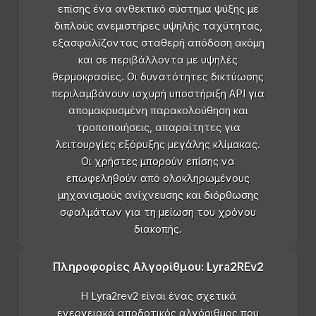
επίσης ένα ανθεκτικό σύστημα ψύξης με
διπλούς ανεμιστήρες υψηλής ταχύτητας,
εξασφαλίζοντας σταθερή απόδοση ακόμη
και σε περιβάλλοντα με υψηλές
θερμοκρασίες. Οι δυνατότητες δικτύωσης
περιλαμβάνουν ισχυρή υποστήριξη API για
απομακρυσμένη παρακολούθηση και
τροποποιήσεις, απαραίτητες για
λειτουργίες εξόρυξης μεγάλης κλίμακας.
Οι χρήστες μπορούν επίσης να
επωφεληθούν από ολοκληρωμένους
μηχανισμούς ανίχνευσης και διόρθωσης
σφαλμάτων για τη μείωση του χρόνου
διακοπής.
Πληροφορίες Αλγορίθμου: Lyra2REv2
Η Lyra2rev2 είναι ένας σχετικά
ενεργειακά αποδοτικός αλγόριθμος που