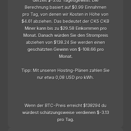
derzeit $-3.62 Tagesgewinn. Die
Berechnung basiert auf $0.99 Einnahmen
pro Tag, von denen wir Kosten in Höhe von
$4.61 abziehen. Das bedeutet der CK5 CKB
Miner kann bis zu $29.58 Einkommen pro
Monat. Danach würden Sie den Strompreis
abziehen von $138.24 Sie werden einen
geschätzten Gewinn von $-108.66 pro
Monat.
Tipp: Mit unseren Hosting-Plänen zahlen Sie
nur etwa 0,08 USD pro kWh.
Wenn der BTC-Preis erreicht $138294 du
würdest schätzungsweise verdienen $-3.13
pro Tag.