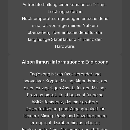
Aufrechterhaltung einer konstanten 12Th/s-
Leistung selbst in
Hochtemperaturumgebungen entscheidend
sind, oft von allgemeinen Nutzern
übersehen, aber entscheidend für die
langfristige Stabilität und Effizienz der
Hardware.
Algorithmus-Informationen: Eaglesong
Eaglesong ist ein faszinierender und
innovativer Krypto-Mining-Algorithmus, der
einen einzigartigen Ansatz für den Mining-
Prozess bietet. Er ist bekannt für seine
ASIC-Resistenz, die eine größere
Dezentralisierung und Zugänglichkeit für
kleinere Mining-Pools und Einzelpersonen
ermöglicht. Darüber hinaus arbeitet
Eaglesong im Chia-Netzwerk, das statt des