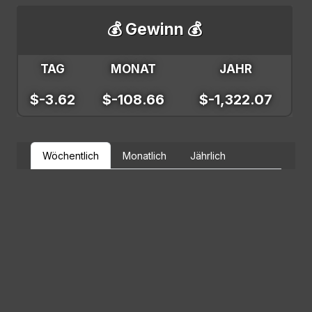
💰 Gewinn 💰
TAG
MONAT
JAHR
$-3.62
$-108.66
$-1,322.07
Wöchentlich
Monatlich
Jährlich