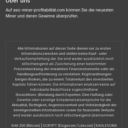
Über uns
Auf asic-miner-profitabilität.com können Sie die neuesten
Miner und deren Gewinne überprüfen.
Alle Informationen auf dieser Seite dienen nur zu ersten
Informationszwecken und stellen keine Kauf- oder
Verkaufsempfehlung dar. Sie sind weder ausdrücklich noch
stillschweigend als Zusicherung einer bestimmten
Preisentwicklung der erwähnten Finanzinstrumente oder als
Handlungsaufforderung zu verstehen. Kryptowährungen
bergen Risiken, die zu einem Totalverlust des investierten
Kapitals führen können. Die Informationen ersetzen keine auf
individuelle Bedürfnisse zugeschnittene
(Investitions-)Beratung durch Experten. Eine Haftung oder
Garantie oder sonstige Schadenersatzansprüche für die
Aktualität, Richtigkeit, Angemessenheit und Vollständigkeit der
bereitgestellten Informationen sowie für finanzielle Verluste
wird weder ausdrücklich noch stillschweigend übernommen.
SHA 256 (Bitcoin)
|
SCRYPT (Dogecoin / Litecoin)
|
EAGLESONG