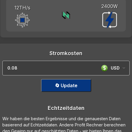
2400W
12TH/s
Stromkosten
USD
🔄 Update
Echtzeitdaten
Wir haben die besten Ergebnisse und die genauesten Daten
basierend auf Echtzeitdaten. Andere Profit Rechner berechnen
den Gewinn nur auf geschätzten Daten - wir bieten Ihnen das