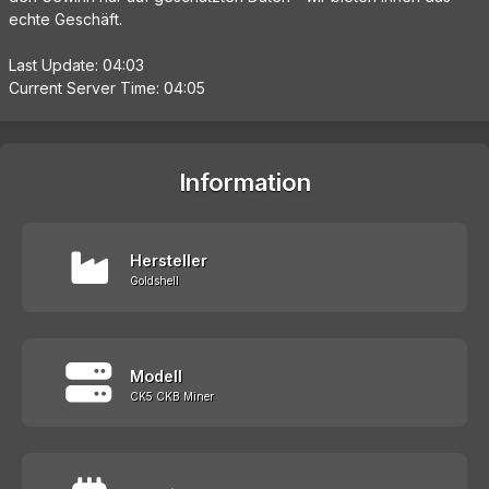
echte Geschäft.
Last Update: 04:03
Current Server Time: 04:05
Information
Hersteller
Goldshell
Modell
CK5 CKB Miner