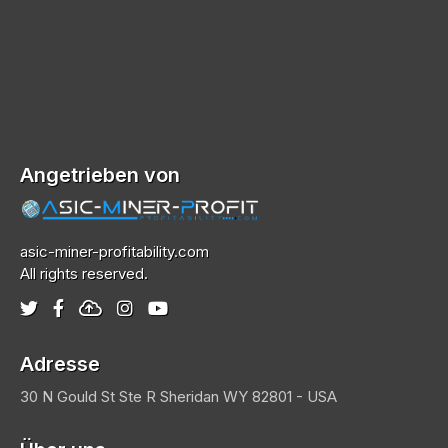
Angetrieben von
asic-miner-profitability.com
All rights reserved.
Adresse
30 N Gould St Ste R
Sheridan
WY 82801 - USA