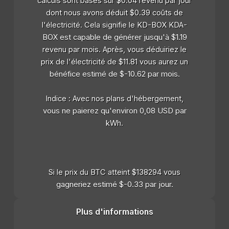
calculs sont basés sur $0.04 revenu par jour
dont nous avons déduit $0.39 coûts de
l'électricité. Cela signifie le KD-BOX KDA-
BOX est capable de générer jusqu'à $1.19
revenu par mois. Après, vous déduiriez le
prix de l'électricité de $11.81 vous aurez un
bénéfice estimé de $-10.62 par mois.
Indice : Avec nos plans d'hébergement,
vous ne paierez qu'environ 0,08 USD par
kWh.
Si le prix du BTC atteint $138294 vous
gagneriez estimé $-0.33 par jour.
Plus d'informations