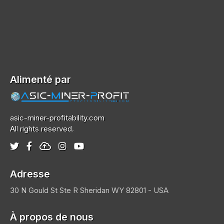
Alimenté par
asic-miner-profitability.com
All rights reserved.
Adresse
30 N Gould St Ste R
Sheridan
WY 82801 - USA
À propos de nous