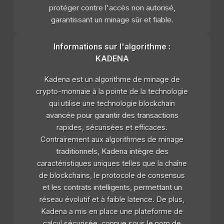
protéger contre l'accès non autorisé,
garantissant un minage sûr et fiable.
Informations sur l'algorithme :
KADENA
Kadena est un algorithme de minage de
crypto-monnaie à la pointe de la technologie
qui utilise une technologie blockchain
avancée pour garantir des transactions
rapides, sécurisées et efficaces.
Contrairement aux algorithmes de minage
traditionnels, Kadena intègre des
caractéristiques uniques telles que la chaîne
de blockchains, le protocole de consensus
et les contrats intelligents, permettant un
réseau évolutif et à faible latence. De plus,
Kadena a mis en place une plateforme de
calcul sécurisée, connue sous le nom de