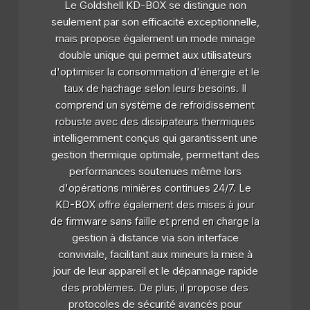
Le Goldshell KD-BOX se distingue non
seulement par son efficacité exceptionnelle,
mais propose également un mode minage
double unique qui permet aux utilisateurs
d'optimiser la consommation d'énergie et le
taux de hachage selon leurs besoins. Il
comprend un système de refroidissement
robuste avec des dissipateurs thermiques
intelligemment conçus qui garantissent une
gestion thermique optimale, permettant des
performances soutenues même lors
d'opérations minières continues 24/7. Le
KD-BOX offre également des mises à jour
de firmware sans faille et prend en charge la
gestion à distance via son interface
conviviale, facilitant aux mineurs la mise à
jour de leur appareil et le dépannage rapide
des problèmes. De plus, il propose des
protocoles de sécurité avancés pour