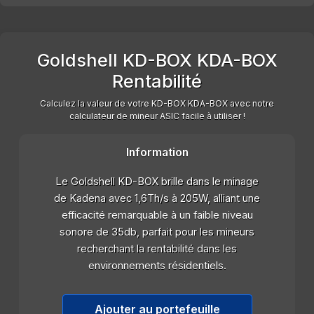
Goldshell KD-BOX KDA-BOX
Rentabilité
Calculez la valeur de votre KD-BOX KDA-BOX avec notre
calculateur de mineur ASIC facile à utiliser !
Information
Le Goldshell KD-BOX brille dans le minage
de Kadena avec 1,6Th/s à 205W, alliant une
efficacité remarquable à un faible niveau
sonore de 35db, parfait pour les mineurs
recherchant la rentabilité dans les
environnements résidentiels.
Ajouter au portefeuille