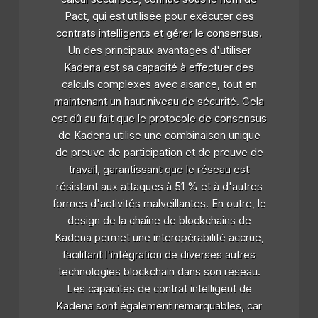
Pact, qui est utilisée pour exécuter des
contrats intelligents et gérer le consensus.
Un des principaux avantages d'utiliser
Kadena est sa capacité à effectuer des
calculs complexes avec aisance, tout en
maintenant un haut niveau de sécurité. Cela
est dû au fait que le protocole de consensus
de Kadena utilise une combinaison unique
de preuve de participation et de preuve de
travail, garantissant que le réseau est
résistant aux attaques à 51 % et à d'autres
formes d'activités malveillantes. En outre, le
design de la chaîne de blockchains de
Kadena permet une interopérabilité accrue,
facilitant l'intégration de diverses autres
technologies blockchain dans son réseau.
Les capacités de contrat intelligent de
Kadena sont également remarquables, car