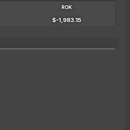
ROK
$-1,983.15