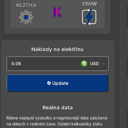
3350W
40.2TH/s
Náklady na elektřinu
USD
🔄 Update
Reálná data
Máme nejlepší výsledky a nejpřesnější data založená
na datech v reálném čase. Ostatní kalkulačky zisku