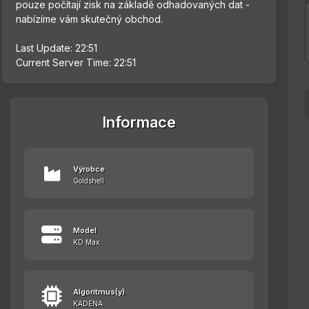
pouze počítají zisk na základě odhadovaných dat -
nabízíme vám skutečný obchod.
Last Update: 22:51
Current Server Time: 22:51
Informace
Výrobce
Goldshell
Model
KD Max
Algoritmus(y)
KADENA