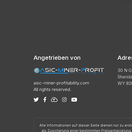
Angetrieben von
Adre
30 N G
Sherid
asic-miner-profitability.com
WY 828
All rights reserved.
Alle Informationen auf dieser Seite dienen nur zu e
als Zusicherung einer bestimmten Preisentwicklung