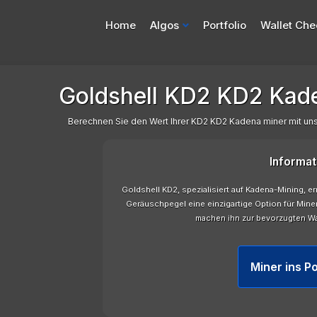
Home
Algos
Portfolio
Wallet Che
Goldshell KD2 KD2 Kade
Berechnen Sie den Wert Ihrer KD2 KD2 Kadena miner mit u
Informat
Goldshell KD2, spezialisiert auf Kadena-Mining, e
Geräuschpegel eine einzigartige Option für Miner
machen ihn zur bevorzugten Wa
Miner ins Po