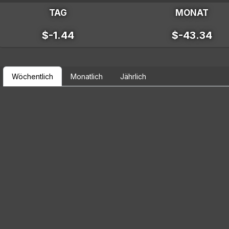
TAG
MONAT
$-1.44
$-43.34
Wöchentlich
Monatlich
Jährlich