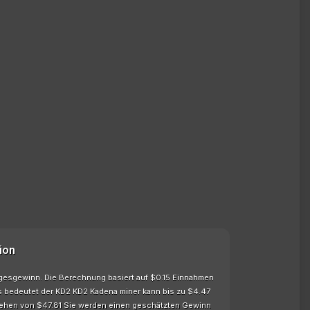
ion
agesgewinn. Die Berechnung basiert auf $0.15 Einnahmen
s bedeutet der KD2 KD2 Kadena miner kann bis zu $4.47
ehen von $47.81 Sie werden einen geschätzten Gewinn