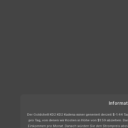
Informat
Der Goldshell KD2 KD2 Kadena miner generiert derzeit $-1.44 T
pro Tag, von denen wir Kosten in Höhe von $1.59 abziehen. Da
Einkommen pro Monat. Danach würden Sie den Strompreis abzi