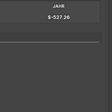
JAHR
$-527.26