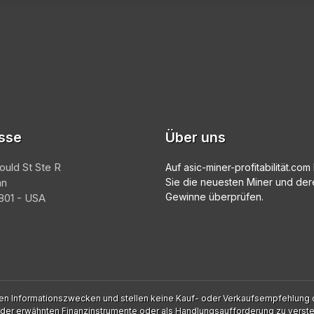
sse
Über uns
ould St Ste R
Auf asic-miner-profitabilität.co
an
Sie die neuesten Miner und der
Gewinne überprüfen.
01 - USA
rsten Informationszwecken und stellen keine Kauf- oder Verkaufsempfehlung d
 der erwähnten Finanzinstrumente oder als Handlungsaufforderung zu verst