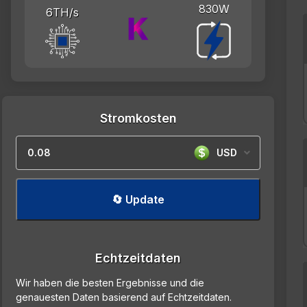
830W
6TH/s
Stromkosten
USD
🔄 Update
Echtzeitdaten
Wir haben die besten Ergebnisse und die
genauesten Daten basierend auf Echtzeitdaten.