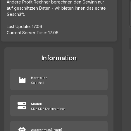
Andere Profit Rechner berechnen den Gewinn nur
auf geschätzten Daten - wir bieten Ihnen das echte
Geschäft.
Last Update: 17:06
Current Server Time: 17:06
Information
Hersteller
Goldshell
Modell
KD2 KD2 Kadena miner
Algorithmus(-men)