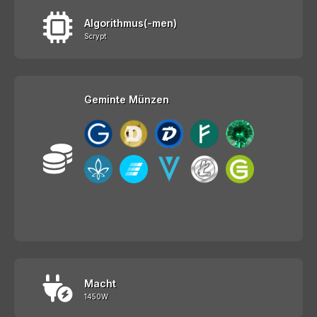
Algorithmus(-men)
Scrypt
Geminte Münzen
Macht
1450W