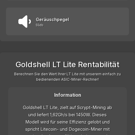
Geräuschpegel
55db
Goldshell LT Lite Rentabilität
Berechnen Sie den Wert Ihrer LT Lite mit unserem einfach zu
bedienenden ASIC-Miner-Rechner!
Information
Goldshell LT Lite, zielt auf Scrypt-Mining ab
und liefert 1,62Gh/s bei 1450W. Dieses
Modell wird für seine Effizienz gelobt und
spricht Litecoin- und Dogecoin-Miner mit