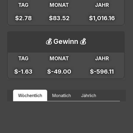
TAG
MONAT
JAHR
$2.78
$83.52
$1,016.16
💰 Gewinn 💰
TAG
MONAT
JAHR
$-1.63
$-49.00
$-596.11
Wöchentlich
Monatlich
Jährlich