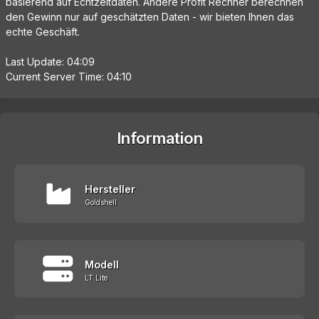
basierend auf Echtzeitdaten. Andere Profit Rechner berechnen
den Gewinn nur auf geschätzten Daten - wir bieten Ihnen das
echte Geschäft.
Last Update: 04:09
Current Server Time: 04:10
Information
Hersteller
Goldshell
Modell
LT Lite