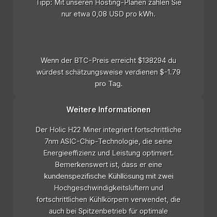
Tipp: Mit unseren Hosting-Plänen zahlen Sie
nur etwa 0,08 USD pro kWh.
Wenn der BTC-Preis erreicht $138294 du
würdest schätzungsweise verdienen $-1.79
pro Tag.
Weitere Informationen
Der Holic H22 Miner integriert fortschrittliche
7nm ASIC-Chip-Technologie, die seine
Energieeffizienz und Leistung optimiert.
Bemerkenswert ist, dass er eine
kundenspezifische Kühllösung mit zwei
Hochgeschwindigkeitslüftern und
fortschrittlichen Kühlkörpern verwendet, die
auch bei Spitzenbetrieb für optimale