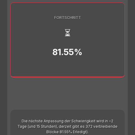
FORTSCHRITT
⏳
81.55%
Die nächste Anpassung der Schwierigkeit wird in ~2
Tage (und 15 Stunden), derzeit gibt es 372 verbleibende
Blöcke 81.55% Erledigt).