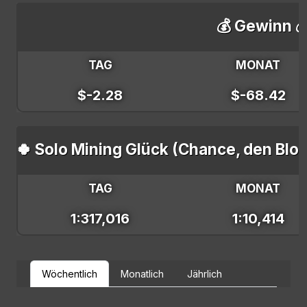
💰 Gewinn 
TAG
MONAT
$-2.28
$-68.42
🍀 Solo Mining Glück (Chance, den Blo
TAG
MONAT
1:317,016
1:10,414
Wöchentlich
Monatlich
Jährlich