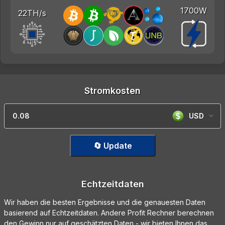
1700W
22TH/s
Stromkosten
USD
🔄 Update
Echtzeitdaten
Wir haben die besten Ergebnisse und die genauesten Daten
basierend auf Echtzeitdaten. Andere Profit Rechner berechnen
den Gewinn nur auf geschätzten Daten - wir bieten Ihnen das