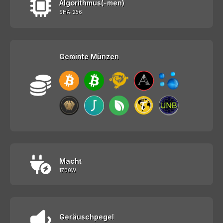
Algorithmus(-men)
SHA-256
Geminte Münzen
Macht
1700W
Geräuschpegel