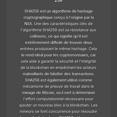
256
SHA256 est un algorithme de hachage
cryptographique conçu à l'origine par la
NSA. Une des caractéristiques clés de
l'algorithme SHA256 est sa résistance aux
collisions, ce qui signifie qu'il est
extrêmement difficile de trouver deux
entrées produisant le même hachage. Cela
le rend idéal pour les cryptomonnaies, car
cela aide à garantir la sécurité et l'intégrité
de la blockchain en empêchant les acteurs
malveillants de falsifier des transactions.
SHA256 est également utilisé comme
mécanisme de preuve de travail dans le
minage de Bitcoin, où il sert à déterminer
l'effort computationnel nécessaire pour
ajouter un nouveau bloc à la blockchain. Les
mineurs se font concurrence pour résoudre