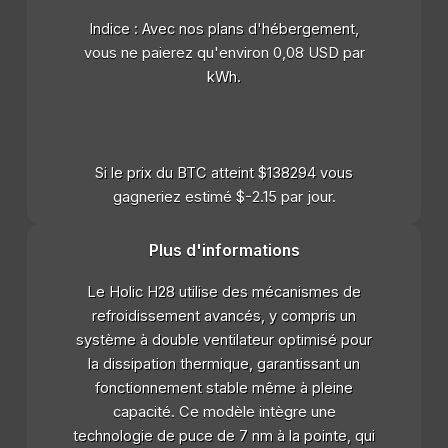
Indice : Avec nos plans d'hébergement,
vous ne paierez qu'environ 0,08 USD par
kWh.
Si le prix du BTC atteint $138294 vous
gagneriez estimé $-2.15 par jour.
Plus d'informations
Le Holic H28 utilise des mécanismes de
refroidissement avancés, y compris un
système à double ventilateur optimisé pour
la dissipation thermique, garantissant un
fonctionnement stable même à pleine
capacité. Ce modèle intègre une
technologie de puce de 7 nm à la pointe, qui