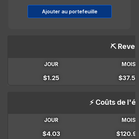
Ajouter au portefeuille
⛏️ Reven
JOUR
MOIS
$1.25
$37.55
⚡ Coûts de l'él
JOUR
MOIS
$4.03
$120.9