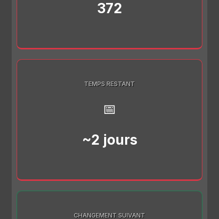
372
TEMPS RESTANT
📅
~2 jours
CHANGEMENT SUIVANT