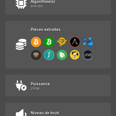
Algorithme(s)
SHA-256
Pièces extraites
Puissance
2100W
Niveau de bruit