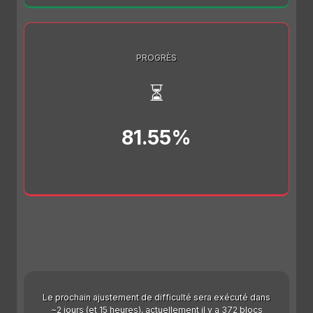
PROGRÈS
⏳
81.55%
Le prochain ajustement de difficulté sera exécuté dans
~2 jours (et 15 heures), actuellement il y a 372 blocs