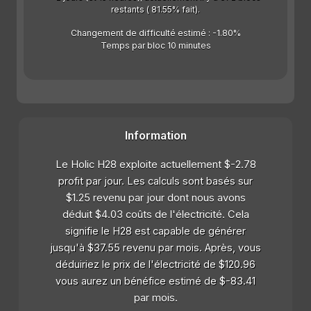
restants ( 81.55% fait).
Changement de difficulté estimé : -1.80%
Temps par bloc 10 minutes
Information
Le Holic H28 exploite actuellement $-2.78
profit par jour. Les calculs sont basés sur
$1.25 revenu par jour dont nous avons
déduit $4.03 coûts de l'électricité. Cela
signifie le H28 est capable de générer
jusqu'à $37.55 revenu par mois. Après, vous
déduiriez le prix de l'électricité de $120.96
vous aurez un bénéfice estimé de $-83.41
par mois.