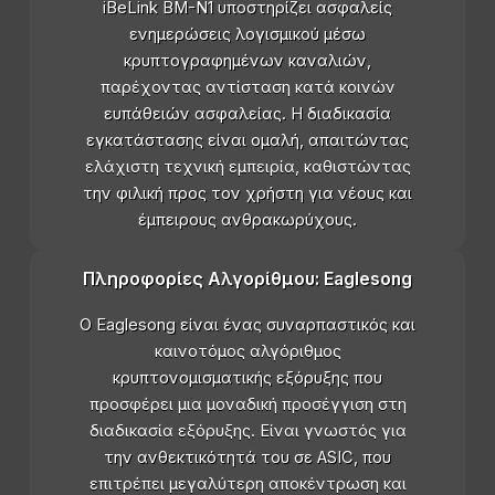
iBeLink BM-N1 υποστηρίζει ασφαλείς
ενημερώσεις λογισμικού μέσω
κρυπτογραφημένων καναλιών,
παρέχοντας αντίσταση κατά κοινών
ευπάθειών ασφαλείας. Η διαδικασία
εγκατάστασης είναι ομαλή, απαιτώντας
ελάχιστη τεχνική εμπειρία, καθιστώντας
την φιλική προς τον χρήστη για νέους και
έμπειρους ανθρακωρύχους.
Πληροφορίες Αλγορίθμου: Eaglesong
Ο Eaglesong είναι ένας συναρπαστικός και
καινοτόμος αλγόριθμος
κρυπτονομισματικής εξόρυξης που
προσφέρει μια μοναδική προσέγγιση στη
διαδικασία εξόρυξης. Είναι γνωστός για
την ανθεκτικότητά του σε ASIC, που
επιτρέπει μεγαλύτερη αποκέντρωση και