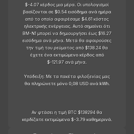
$-4.07 κέρδος μια μέρα. Οι υπολογισμοί
βασίζονται σε $0.54 εισόδημα ανά ημέρα
από το οποίο αφαιρέσαμε $4.61 κόστος
ηλεκτρικής ενέργειας. Αυτό σημαίνει ότι
BM-N1 μπορεί να δημιουργήσει έως $16.27
εισόδημα ανά μήνα. Μετά θα αφαιρούσες
την τιμή του ρεύματος από $138.24 θα
έχετε ένα εκτιμώμενο κέρδος από
$-121.97 ανά μήνα.
Υπόδειξη: Με τα πακέτα φιλοξενίας μας
θα πληρώνετε μόνο 0,08 USD ανά kWh.
Αν φτάσει η τιμή BTC $138294 θα
κερδίζατε εκτιμώμενα $-3.79 καθημερινά.