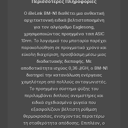
Περισσότερες Πληροφορίες
Ο iBeLink BM-N1 διαθέτει μια ανθεκτική
αρχιτεκτονική ειδικά βελτιστοποιημένη
για τον αλγόριθμο Eaglesong,
χρησιμοποιώντας προηγμένα τσιπ ASIC
10nm. Το λογισμικό του μπαταρία παρέχει
παρακολούθηση σε πραγματικό χρόνο και
εύκολη διαχείριση, προσβάσιμη μέσω μιας
διαδικτυακής διεπαφής. Με
αποδοτικότητα ισχύος 0,36 J/GH, ο BM-N1
διατηρεί την κατανάλωση ενέργειας
χαμηλότερη από πολλούς ανταγωνιστές.
Το προηγμένο σύστημα ψύξης του
περιλαμβάνει διπλούς ανεμιστήρες και
ειδικά σχεδιασμένα ψυγεία που
εξασφαλίζουν βέλτιστη ρύθμιση
θερμοκρασίας, ενισχύοντας περαιτέρω
τη σταθερότητα απόδοσης. Επιπλέον, ο