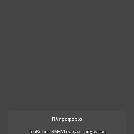
Πληροφορία
Το iBeLink BM-N1 ορυχεί τρέχοντος