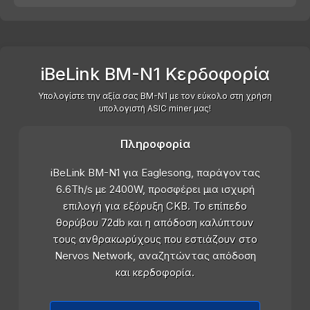
iBeLink BM-N1 Κερδοφορία
Υπολογίστε την αξία σας BM-N1 με τον εύκολο στη χρήση
υπολογιστή ASIC miner μας!
Πληροφορία
iBeLink BM-N1 για Eaglesong, παράγοντας
6.6Th/s με 2400W, προσφέρει μια ισχυρή
επιλογή για εξόρυξη CKB. Το επίπεδο
θορύβου 72db και η απόδοση καλύπτουν
τους ανθρακωρύχους που εστιάζουν στο
Nervos Network, αναζητώντας απόδοση
και κερδοφορία.