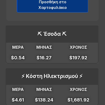
Προσθήκη στο
Χαρτοφυλάκιο
⛏️ Έσοδα ⛏️
ΜΕΡΑ
ΜΗΝΑΣ
ΧΡΟΝΟΣ
$0.54
$16.27
$197.92
⚡ Κόστη Ηλεκτρισμού ⚡
ΜΕΡΑ
ΜΗΝΑΣ
ΧΡΟΝΟΣ
$4.61
$138.24
$1,681.92