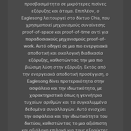
προσβασιμότητα σε μικρότερες πισίνες
εξόρυξης και άτομα. Επιπλέον, ο
Eaglesong λειτουργεί στο δίκτυο Chia, που
χρησιμοποιεί μηχανισμούς συναίνεσης
proof-of-space και proof-of-time αντί για
παραδοσιακούς μηχανισμούς proof-of-
work. Αυτό οδηγεί σε μια πιο ενεργειακά
αποδοτική και οικολογική διαδικασία
εξόρυξης, καθιστώντας την μια πιο
βιώσιμη λύση στην εξόρυξη. Εκτός από
την ενεργειακά αποδοτική προσέγγιση, ο
Eaglesong δίνει προτεραιότητα στην
ασφάλεια και την ιδιωτικότητα, με
χαρακτηριστικά όπως η γεννήτρια
τυχαίων αριθμών και τα συγκαλυμμένα
δεδομένα συναλλαγών. Αυτό ενισχύει
την ασφάλεια και την ιδιωτικότητα του
δικτύου, καθιστώντας το μια αξιόπιστη
και αξιόλογη επιλογή για τους εξορύκτες.