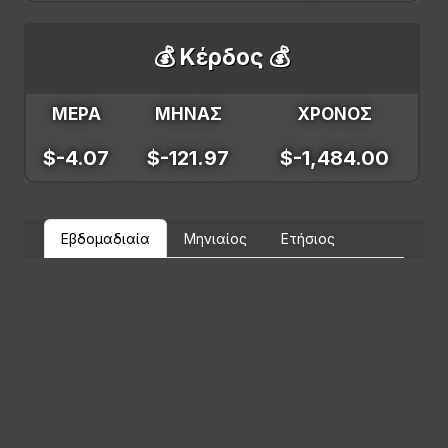
💰 Κέρδος 💰
ΜΕΡΑ
ΜΗΝΑΣ
ΧΡΟΝΟΣ
$-4.07
$-121.97
$-1,484.00
Εβδομαδιαία
Μηνιαίος
Ετήσιος