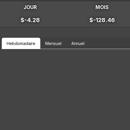
JOUR
MOIS
$-4.28
$-128.46
Hebdomadaire
Mensuel
Annuel