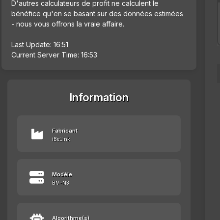
D'autres calculateurs de profit ne calculent le
bénéfice qu'en se basant sur des données estimées
- nous vous offrons la vraie affaire.
Last Update: 16:51
Current Server Time: 16:53
Information
Fabricant
iBeLink
Modèle
BM-N3
Algorithme(s)