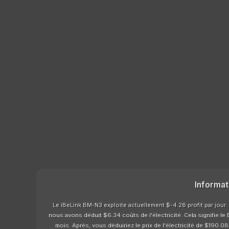
Informat
Le iBeLink BM-N3 exploite actuellement $-4.28 profit par jour.
nous avons déduit $6.34 coûts de l'électricité. Cela signifie l
mois. Après, vous déduiriez le prix de l'électricité de $190.