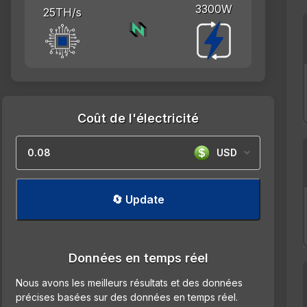
3300W
25TH/s
Coût de l'électricité
USD
🔄 Update
Données en temps réel
Nous avons les meilleurs résultats et des données
précises basées sur des données en temps réel.