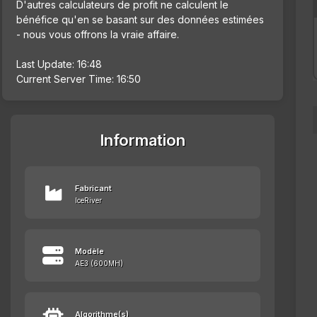
D'autres calculateurs de profit ne calculent le
bénéfice qu'en se basant sur des données estimées
- nous vous offrons la vraie affaire.
Last Update: 16:48
Current Server Time: 16:50
Information
Fabricant
IceRiver
Modèle
AE3 (600MH)
Algorithme(s)