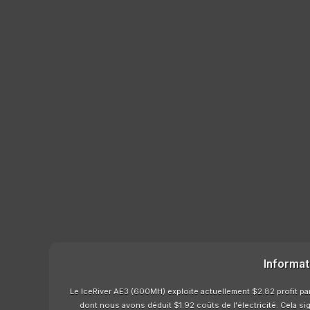
Informat
Le IceRiver AE3 (600MH) exploite actuellement $2.82 profit par
dont nous avons déduit $1.92 coûts de l'électricité. Cela si