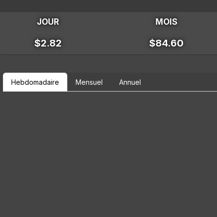
JOUR
MOIS
$2.82
$84.60
Hebdomadaire
Mensuel
Annuel