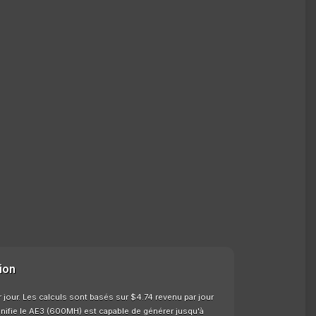
ion
 jour. Les calculs sont basés sur $4.74 revenu par jour
gnifie le AE3 (600MH) est capable de générer jusqu'à