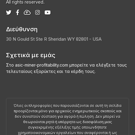
All rights reserved.
Διεύθυνση
30 N Gould St Ste R
Sheridan
WY 82801 - USA
Σχετικά με εμάς
Στο asic-miner-profitability.com μπορείτε να ελέγξετε τους
τελευταίους εξορύκτες και τα κέρδη τους.
Όλες οι πληροφορίες που παρουσιάζονται σε αυτή τη σελίδα
προορίζονται μόνο για αρχικούς ενημερωτικούς σκοπούς και
δεν συνιστούν σύσταση για αγορά ή πώληση. Δεν μπορεί να
θεωρούνται ρητά ή υπόρρητα ως διασφάλιση μιας
συγκεκριμένης εξέλιξης τιμής οποιωνδήποτε
χρηματοοικονομικών εργαλείων που αναφέρονται ή ως