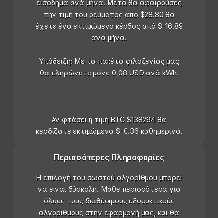
εισόδημα ανά μήνα. Μετά θα αφαιρούσες
την τιμή του ρεύματος από $28.80 θα
έχετε ένα εκτιμώμενο κέρδος από $-16.89
ανά μήνα.
Υπόδειξη: Με τα πακέτα φιλοξενίας μας
θα πληρώνετε μόνο 0,08 USD ανά kWh.
Αν φτάσει η τιμή BTC $138294 θα
κερδίζατε εκτιμώμενα $-0.36 καθημερινά.
Περισσότερες Πληροφορίες
Η επιλογή του σωστού αλγορίθμου μπορεί
να είναι δύσκολη. Μάθε περισσότερα για
όλους τους διαθέσιμους εξορυκτικούς
αλγόριθμους στην εφαρμογή μας, και θα