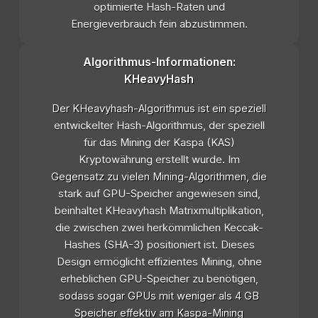
optimierte Hash-Raten und
Energieverbrauch fein abzustimmen.
Algorithmus-Informationen:
KHeavyHash
Der KHeavyhash-Algorithmus ist ein speziell
entwickelter Hash-Algorithmus, der speziell
für das Mining der Kaspa (KAS)
Kryptowährung erstellt wurde. Im
Gegensatz zu vielen Mining-Algorithmen, die
stark auf GPU-Speicher angewiesen sind,
beinhaltet KHeavyhash Matrixmultiplikation,
die zwischen zwei herkömmlichen Keccak-
Hashes (SHA-3) positioniert ist. Dieses
Design ermöglicht effizientes Mining, ohne
erheblichen GPU-Speicher zu benötigen,
sodass sogar GPUs mit weniger als 4 GB
Speicher effektiv am Kaspa-Mining