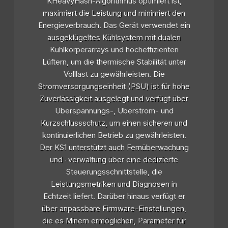
KHeavyHash-Algorithmus optimiert ist,
maximiert die Leistung und minimiert den
Energieverbrauch. Das Gerät verwendet ein
ausgeklügeltes Kühlsystem mit dualen
Kühlkörperarrays und hocheffizienten
Lüftern, um die thermische Stabilität unter
Volllast zu gewährleisten. Die
Stromversorgungseinheit (PSU) ist für hohe
Zuverlässigkeit ausgelegt und verfügt über
Überspannungs-, Überstrom- und
Kurzschlussschutz, um einen sicheren und
kontinuierlichen Betrieb zu gewährleisten.
Der KS1 unterstützt auch Fernüberwachung
und -verwaltung über eine dedizierte
Steuerungsschnittstelle, die
Leistungsmetriken und Diagnosen in
Echtzeit liefert. Darüber hinaus verfügt er
über anpassbare Firmware-Einstellungen,
die es Minern ermöglichen, Parameter für