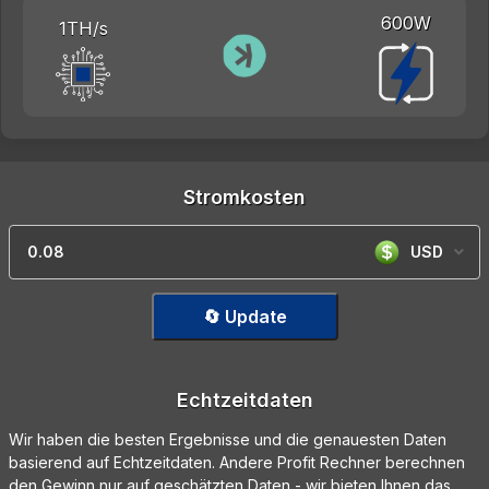
600W
1TH/s
Stromkosten
USD
🔄 Update
Echtzeitdaten
Wir haben die besten Ergebnisse und die genauesten Daten
basierend auf Echtzeitdaten. Andere Profit Rechner berechnen
den Gewinn nur auf geschätzten Daten - wir bieten Ihnen das