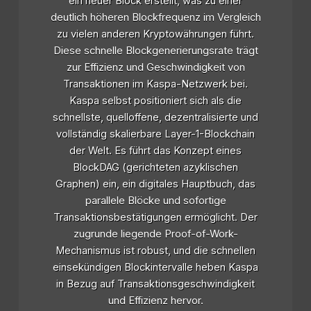
ein neuer Block erstellt, was zu einer
deutlich höheren Blockfrequenz im Vergleich
zu vielen anderen Kryptowährungen führt.
Diese schnelle Blockgenerierungsrate trägt
zur Effizienz und Geschwindigkeit von
Transaktionen im Kaspa-Netzwerk bei.
Kaspa selbst positioniert sich als die
schnellste, quelloffene, dezentralisierte und
vollständig skalierbare Layer-1-Blockchain
der Welt. Es führt das Konzept eines
BlockDAG (gerichteten azyklischen
Graphen) ein, ein digitales Hauptbuch, das
parallele Blöcke und sofortige
Transaktionsbestätigungen ermöglicht. Der
zugrunde liegende Proof-of-Work-
Mechanismus ist robust, und die schnellen
einsekündigen Blockintervalle heben Kaspa
in Bezug auf Transaktionsgeschwindigkeit
und Effizienz hervor.