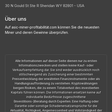
30 N Gould St Ste R
Sheridan
WY 82801 - USA
Über uns
Auf asic-miner-profitabilität.com können Sie die neuesten
Miner und deren Gewinne überprüfen.
Alle Informationen auf dieser Seite dienen nur zu ersten
Informationszwecken und stellen keine Kauf- oder
Verkaufsempfehlung dar. Sie sind weder ausdrücklich noch
stillschweigend als Zusicherung einer bestimmten
Preisentwicklung der erwähnten Finanzinstrumente oder als
Handlungsaufforderung zu verstehen. Kryptowährungen
bergen Risiken, die zu einem Totalverlust des investierten
Kapitals führen können. Die Informationen ersetzen keine auf
individuelle Bedürfnisse zugeschnittene
(Investitions-)Beratung durch Experten. Eine Haftung oder
Garantie oder sonstige Schadenersatzansprüche für die
Aktualität, Richtigkeit, Angemessenheit und Vollständigkeit der