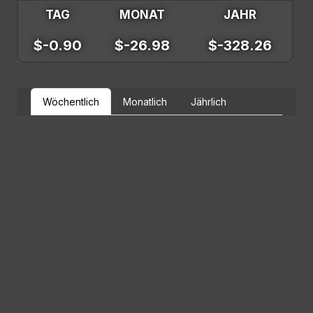
TAG
MONAT
JAHR
$-0.90
$-26.98
$-328.26
Wöchentlich
Monatlich
Jährlich