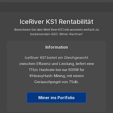
IceRiver KS1 Rentabilität
Berechnen Sie den Wert Ihrer KS1 mit unserem einfach zu
bedienenden ASIC-Miner-Rechner!
Information
IceRiver KS1 bietet ein Gleichgewicht
zwischen Effizienz und Leistung, liefert eine
1Th/s Hashrate bei nur 600W für
KHeavyHash-Mining, mit einem
Geräuschpegel von 75db.
Miner ins Portfolio