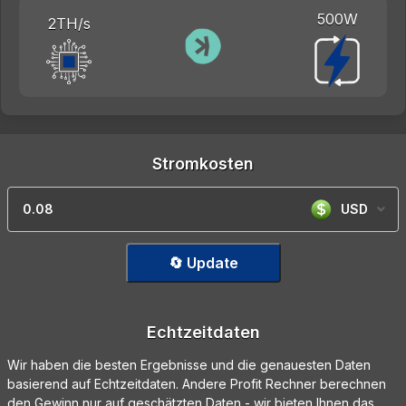
500W
2TH/s
Stromkosten
USD
🔄 Update
Echtzeitdaten
Wir haben die besten Ergebnisse und die genauesten Daten
basierend auf Echtzeitdaten. Andere Profit Rechner berechnen
den Gewinn nur auf geschätzten Daten - wir bieten Ihnen das