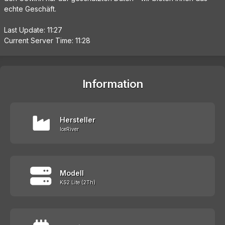
echte Geschäft.
Last Update: 11:27
Current Server Time: 11:28
Information
Hersteller
IceRiver
Modell
KS2 Lite (2Th)