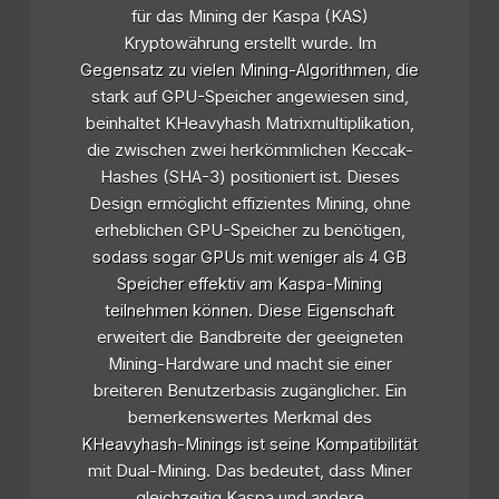
für das Mining der Kaspa (KAS)
Kryptowährung erstellt wurde. Im
Gegensatz zu vielen Mining-Algorithmen, die
stark auf GPU-Speicher angewiesen sind,
beinhaltet KHeavyhash Matrixmultiplikation,
die zwischen zwei herkömmlichen Keccak-
Hashes (SHA-3) positioniert ist. Dieses
Design ermöglicht effizientes Mining, ohne
erheblichen GPU-Speicher zu benötigen,
sodass sogar GPUs mit weniger als 4 GB
Speicher effektiv am Kaspa-Mining
teilnehmen können. Diese Eigenschaft
erweitert die Bandbreite der geeigneten
Mining-Hardware und macht sie einer
breiteren Benutzerbasis zugänglicher. Ein
bemerkenswertes Merkmal des
KHeavyhash-Minings ist seine Kompatibilität
mit Dual-Mining. Das bedeutet, dass Miner
gleichzeitig Kaspa und andere