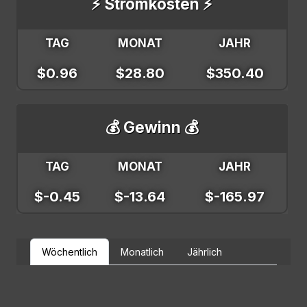
⚡ Stromkosten ⚡
TAG
MONAT
JAHR
$0.96
$28.80
$350.40
💰 Gewinn 💰
TAG
MONAT
JAHR
$-0.45
$-13.64
$-165.97
Wöchentlich
Monatlich
Jährlich