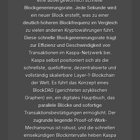
eine außergewöhnlich schnelle
Blockgenerierungsrate. Jede Sekunde wird
ein neuer Block erstellt, was zu einer
deutlich höheren Blockfrequenz im Vergleich
zu vielen anderen Kryptowährungen führt.
Diese schnelle Blockgenerierungsrate trägt
zur Effizienz und Geschwindigkeit von
Transaktionen im Kaspa-Netzwerk bei.
Kaspa selbst positioniert sich als die
schnellste, quelloffene, dezentralisierte und
vollständig skalierbare Layer-1-Blockchain
der Welt. Es führt das Konzept eines
BlockDAG (gerichteten azyklischen
Graphen) ein, ein digitales Hauptbuch, das
parallele Blöcke und sofortige
Transaktionsbestätigungen ermöglicht. Der
zugrunde liegende Proof-of-Work-
Mechanismus ist robust, und die schnellen
einsekündigen Blockintervalle heben Kaspa