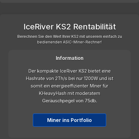
IceRiver KS2 Rentabilität
Berechnen Sie den Wert Ihrer KS2 mit unserem einfach zu
bedienenden ASIC-Miner-Rechner!
Information
Der kompakte IceRiver KS2 bietet eine
Hashrate von 2Th/s bei nur 1200W und ist
somit ein energieeffizienter Miner für
KHeavyHash mit moderatem
Geräuschpegel von 75db.
Miner ins Portfolio