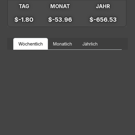
TAG
MONAT
JAHR
$-1.80
$-53.96
$-656.53
Wöchentlich
Monatlich
Jährlich