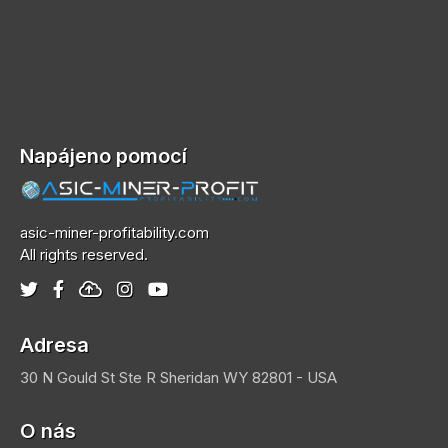
Napájeno pomocí
asic-miner-profitability.com
All rights reserved.
Adresa
30 N Gould St Ste R
Sheridan
WY 82801 - USA
O nás