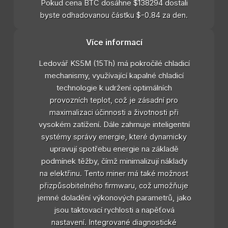
Pokud cena BTC dosáhne $138294 dostali
byste odhadovanou částku $-0.84 za den.
Více informací
Ledovář KS5M (15Th) má pokročilé chladicí
mechanismy, využívající kapalné chladicí
technologie k udržení optimálních
provozních teplot, což je zásadní pro
maximalizaci účinnosti a životnosti při
vysokém zatížení. Dále zahrnuje inteligentní
systémy správy energie, které dynamicky
upravují spotřebu energie na základě
podmínek těžby, čímž minimalizují náklady
na elektřinu. Tento miner má také možnost
přizpůsobitelného firmwaru, což umožňuje
jemné doladění výkonových parametrů, jako
jsou taktovací rychlosti a napěťová
nastavení. Integrované diagnostické