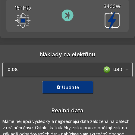
3400W
15TH/s
Náklady na elektřinu
USD
🔄 Update
Reálná data
Máme nejlepší výsledky a nejpřesnější data založená na datech
v reálném čase. Ostatní kalkulačky zisku pouze počítají zisk na
základě odhadovaných dat - nabízíme vám skutečný obchod.