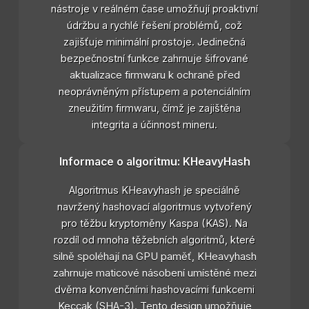
nástroje v reálném čase umožňují proaktivní
údržbu a rychlé řešení problémů, což
zajišťuje minimální prostoje. Jedinečná
bezpečnostní funkce zahrnuje šifrované
aktualizace firmwaru k ochraně před
neoprávněným přístupem a potenciálním
zneužitím firmwaru, čímž je zajištěna
integrita a účinnost mineru.
Informace o algoritmu: KHeavyHash
Algoritmus KHeavyhash je speciálně
navržený hashovací algoritmus vytvořený
pro těžbu kryptoměny Kaspa (KAS). Na
rozdíl od mnoha těžebních algoritmů, které
silně spoléhají na GPU paměť, KHeavyhash
zahrnuje maticové násobení umístěné mezi
dvěma konvenčními hashovacími funkcemi
Keccak (SHA-3). Tento design umožňuje