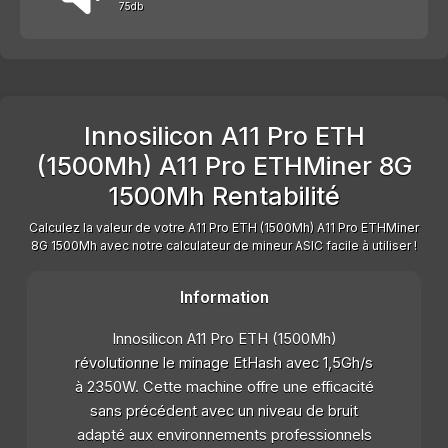
75db
Innosilicon A11 Pro ETH
(1500Mh) A11 Pro ETHMiner 8G
1500Mh Rentabilité
Calculez la valeur de votre A11 Pro ETH (1500Mh) A11 Pro ETHMiner
8G 1500Mh avec notre calculateur de mineur ASIC facile à utiliser !
Information
Innosilicon A11 Pro ETH (1500Mh)
révolutionne le minage EtHash avec 1,5Gh/s
à 2350W. Cette machine offre une efficacité
sans précédent avec un niveau de bruit
adapté aux environnements professionnels