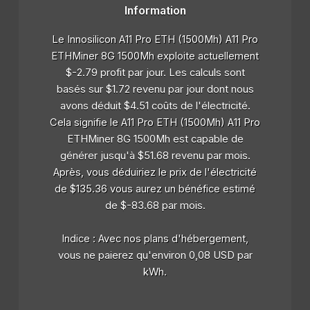
Information
Le Innosilicon A11 Pro ETH (1500Mh) A11 Pro
ETHMiner 8G 1500Mh exploite actuellement
$-2.79 profit par jour. Les calculs sont
basés sur $1.72 revenu par jour dont nous
avons déduit $4.51 coûts de l'électricité.
Cela signifie le A11 Pro ETH (1500Mh) A11 Pro
ETHMiner 8G 1500Mh est capable de
générer jusqu'à $51.68 revenu par mois.
Après, vous déduiriez le prix de l'électricité
de $135.36 vous aurez un bénéfice estimé
de $-83.68 par mois.
Indice : Avec nos plans d'hébergement,
vous ne paierez qu'environ 0,08 USD par
kWh.