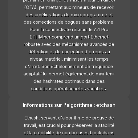
prenant en charge les mises à jour en direct
(OTA), permettant aux mineurs de recevoir
des améliorations de microprogramme et
des corrections de bogues sans problème.
Pour la connectivité réseau, le A11 Pro
ETHMiner comprend un port Ethernet
robuste avec des mécanismes avancés de
détection et de correction d'erreurs au
niveau matériel, minimisant les temps
d'arrêt. Son échelonnement de fréquence
adaptatif lui permet également de maintenir
des hashrates optimaux dans des
conditions opérationnelles variables.
Informations sur l'algorithme : etchash
Ethash, servant d'algorithme de preuve de
travail, est crucial pour préserver la stabilité
et la crédibilité de nombreuses blockchains