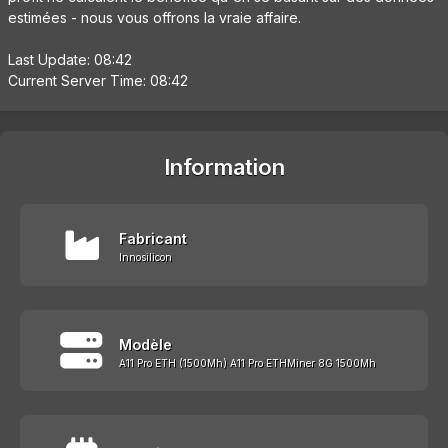
estimées - nous vous offrons la vraie affaire.
Last Update: 08:42
Current Server Time: 08:42
Information
Fabricant
Innosilicon
Modèle
A11 Pro ETH (1500Mh) A11 Pro ETHMiner 8G 1500Mh