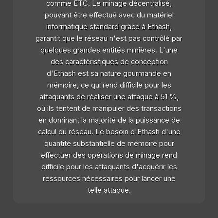
comme ETC. Le minage décentralisé,
pouvant être effectué avec du matériel
informatique standard grâce à Ethash,
garantit que le réseau n'est pas contrôlé par
quelques grandes entités minières. L'une
des caractéristiques de conception
d'Ethash est sa nature gourmande en
mémoire, ce qui rend difficile pour les
attaquants de réaliser une attaque à 51 %,
où ils tentent de manipuler des transactions
en dominant la majorité de la puissance de
calcul du réseau. Le besoin d'Ethash d'une
quantité substantielle de mémoire pour
effectuer des opérations de minage rend
difficile pour les attaquants d'acquérir les
ressources nécessaires pour lancer une
telle attaque.