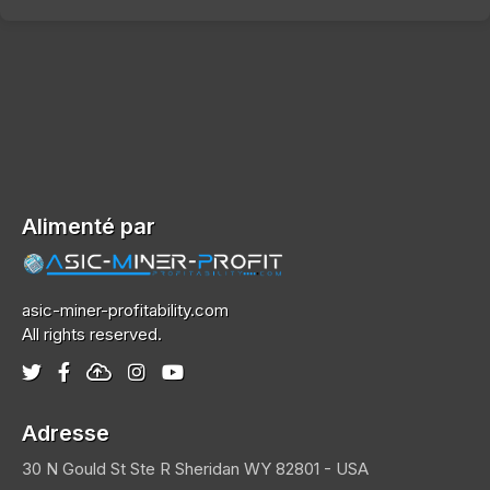
Alimenté par
asic-miner-profitability.com
All rights reserved.
Adresse
30 N Gould St Ste R
Sheridan
WY 82801 - USA