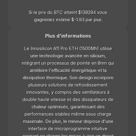
Si le prix du BTC atteint $138294 vous
gagneriez estimé $-1.93 par jour.
Plus d'informations
Le Innosilicon A11 Pro ETH (1500Mh) utilise
une technologie avancée en silicium,
intégrant un processus de pointe en 8nm qui
améliore l'efficacité énergétique et la
dissipation thermique. Son design incorpore
plusieurs solutions de refroidissement
innovantes, y compris des ventilateurs à
double haute vitesse et des dissipateurs de
chaleur optimisés, garantissant des
performances stables même sous charge
maximale. De plus, le mineur dispose d'une
interface de microprogramme intuitive