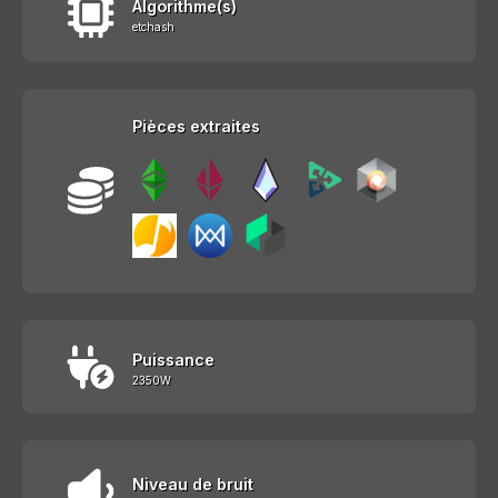
Algorithme(s)
etchash
Pièces extraites
Puissance
2350W
Niveau de bruit