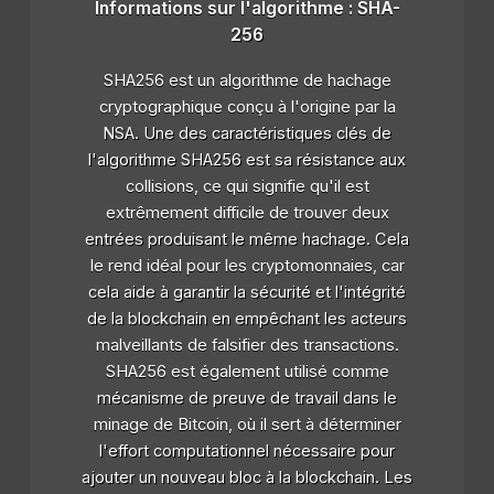
Informations sur l'algorithme : SHA-
256
SHA256 est un algorithme de hachage
cryptographique conçu à l'origine par la
NSA. Une des caractéristiques clés de
l'algorithme SHA256 est sa résistance aux
collisions, ce qui signifie qu'il est
extrêmement difficile de trouver deux
entrées produisant le même hachage. Cela
le rend idéal pour les cryptomonnaies, car
cela aide à garantir la sécurité et l'intégrité
de la blockchain en empêchant les acteurs
malveillants de falsifier des transactions.
SHA256 est également utilisé comme
mécanisme de preuve de travail dans le
minage de Bitcoin, où il sert à déterminer
l'effort computationnel nécessaire pour
ajouter un nouveau bloc à la blockchain. Les