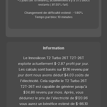
~2 jours (et 15 heures), actuellement il y a 372 blocs
restants ( 81.55% fait).
Changement de difficulté estimé : -1.80%
Temps par bloc 10 minutes
Information
Le Innosilicon T2 Turbo 26T T2T-26T
exploite actuellement $-2.87 profit par jour.
Les calculs sont basés sur $1.16 revenu par
jour dont nous avons déduit $4.03 coûts de
l'électricité. Cela signifie le T2 Turbo 26T
T2T-26T est capable de générer jusqu'à
$34.86 revenu par mois. Après, vous
déduiriez le prix de l'électricité de $120.96
vous aurez un bénéfice estimé de $-86.10