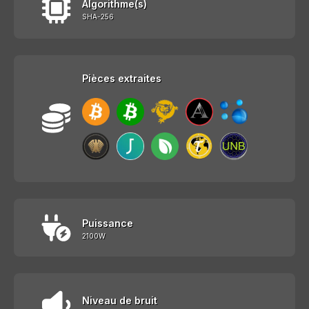
Algorithme(s)
SHA-256
Pièces extraites
Puissance
2100W
Niveau de bruit