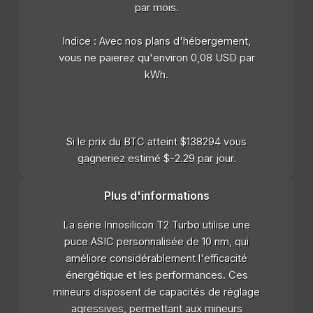
par mois.
Indice : Avec nos plans d'hébergement,
vous ne paierez qu'environ 0,08 USD par
kWh.
Si le prix du BTC atteint $138294 vous
gagneriez estimé $-2.29 par jour.
Plus d'informations
La série Innosilicon T2 Turbo utilise une
puce ASIC personnalisée de 10 nm, qui
améliore considérablement l'efficacité
énergétique et les performances. Ces
mineurs disposent de capacités de réglage
agressives, permettant aux mineurs