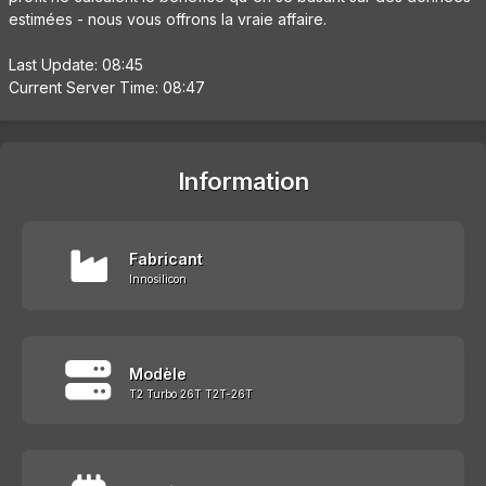
estimées - nous vous offrons la vraie affaire.
Last Update: 08:45
Current Server Time: 08:47
Information
Fabricant
Innosilicon
Modèle
T2 Turbo 26T T2T-26T