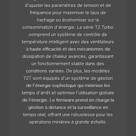
d'ajuster les paramètres de tension et de
fréquence pour maximiser le taux de
hachage ou économiser sur la
consommation d'énergie. La série T2 Turbo
comprend un système de contrôle de
température intelligent avec des ventilateurs
à haute efficacité et des mécanismes de
dissipation de chaleur avancés, garantissant
un fonctionnement stable dans des
conditions variées. De plus, les modèles
T2T sont équipés d'un système de gestion
de l'énergie sophistiqué qui minimise les
temps d'arrêt et optimise l'utilisation globale
de l'énergie. Le firmware prend en charge la
gestion à distance et la surveillance en
temps réel, offrant une robustesse pour les
opérations minières à grande échelle.