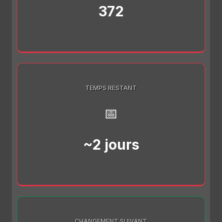
372
TEMPS RESTANT
📅
~2 jours
CHANGEMENT SUIVANT