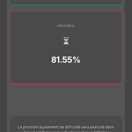
PROGRÈS
⏳
81.55%
Le prochain ajustement de difficulté sera exécuté dans