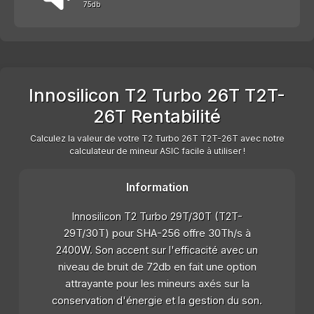
75db
Innosilicon T2 Turbo 26T T2T-
26T Rentabilité
Calculez la valeur de votre T2 Turbo 26T T2T-26T avec notre
calculateur de mineur ASIC facile à utiliser !
Information
Innosilicon T2 Turbo 29T/30T (T2T-
29T/30T) pour SHA-256 offre 30Th/s à
2400W. Son accent sur l'efficacité avec un
niveau de bruit de 72db en fait une option
attrayante pour les mineurs axés sur la
conservation d'énergie et la gestion du son.